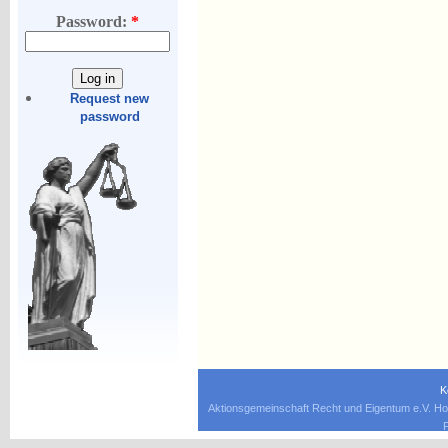
Password:
*
Request new
password
K
Aktionsgemeinschaft Recht und Eigentum e.V. Ho