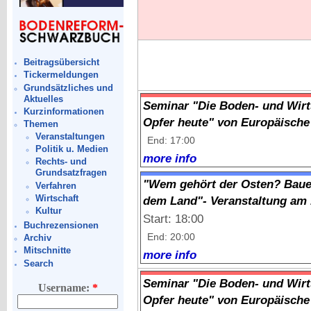
Beitragsübersicht
Tickermeldungen
Grundsätzliches und
Aktuelles
Seminar "Die Boden- und Wirt
Kurzinformationen
Opfer heute" von Europäisch
Themen
Veranstaltungen
End: 17:00
Politik u. Medien
more info
Rechts- und
Grundsatzfragen
"Wem gehört der Osten? Baue
Verfahren
Wirtschaft
dem Land"- Veranstaltung am 1
Kultur
Start: 18:00
Buchrezensionen
End: 20:00
Archiv
Mitschnitte
more info
Search
Seminar "Die Boden- und Wirt
Username:
*
Opfer heute" von Europäisch