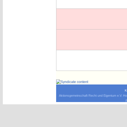
K
Aktionsgemeinschaft Recht und Eigentum e.V. Ho