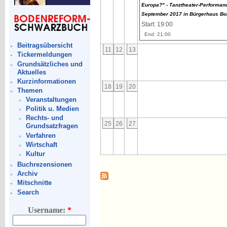
Europa?" - Tanztheater-Performan
September 2017 in Bürgerhaus Bo
Start: 19:00
End: 21:00
Beitragsübersicht
11
12
13
Tickermeldungen
Grundsätzliches und
Aktuelles
Kurzinformationen
18
19
20
Themen
Veranstaltungen
Politik u. Medien
Rechts- und
25
26
27
Grundsatzfragen
Verfahren
Wirtschaft
Kultur
Buchrezensionen
Archiv
Mitschnitte
Search
Username:
*