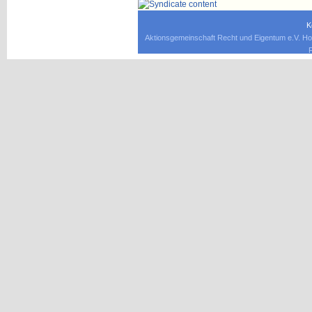
K
Aktionsgemeinschaft Recht und Eigentum e.V. Ho