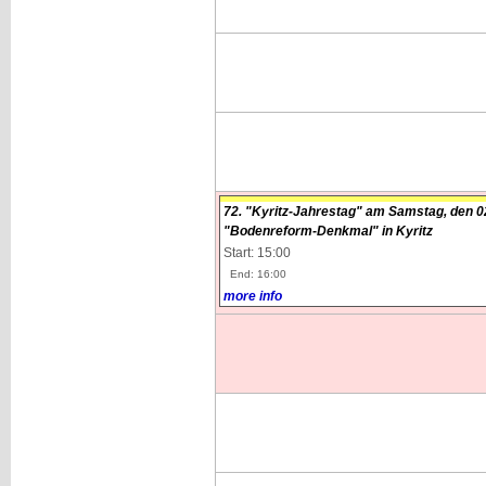
72. "Kyritz-Jahrestag" am Samstag, den 0
"Bodenreform-Denkmal" in Kyritz
Start: 15:00
End: 16:00
more info