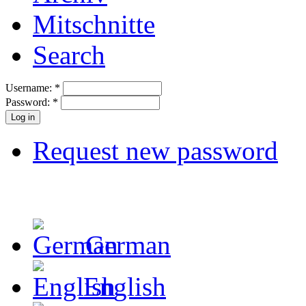
Mitschnitte
Search
Username:
*
Password:
*
Request new password
German
English