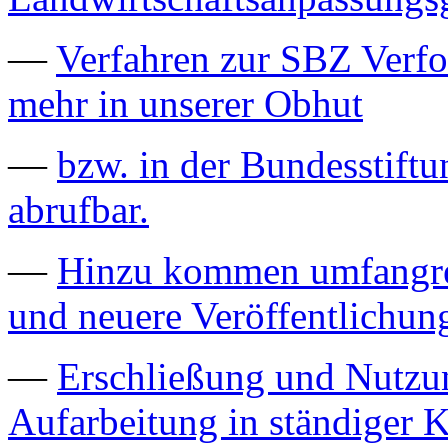
—
Verfahren zur SBZ Verfo
mehr in unserer Obhut
—
bzw. in der Bundesstiftu
abrufbar.
—
Hinzu kommen umfangrei
und neuere Veröffentlichun
—
Erschließung und Nutzu
Aufarbeitung in ständiger K