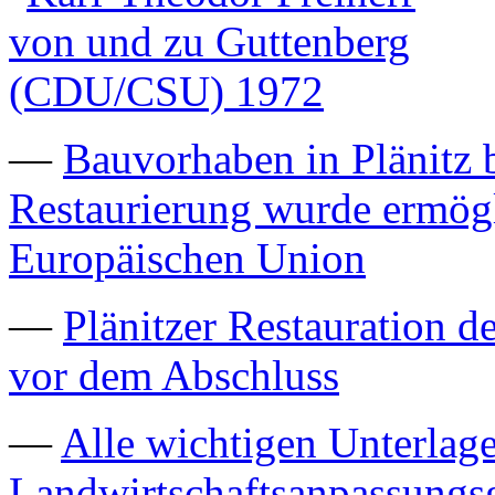
—
Bauvorhaben in Plänitz b
Restaurierung wurde ermögl
Europäischen Union
—
Plänitzer Restauration d
vor dem Abschluss
—
Alle wichtigen Unterla
Landwirtschaftsanpassungs