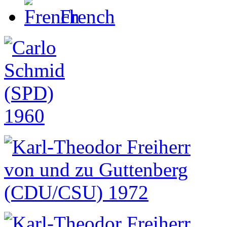
French