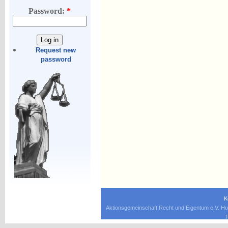
Password:
*
Request new
password
K
Aktionsgemeinschaft Recht und Eigentum e.V. Ho