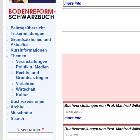
more info
Beitragsübersicht
Tickermeldungen
Grundsätzliches und
Aktuelles
Kurzinformationen
Themen
Veranstaltungen
Politik u. Medien
Rechts- und
Grundsatzfragen
Verfahren
Wirtschaft
Kultur
Buchrezensionen
Buchvorstellungen von Prof. Manfred Wilke
Archiv
End: 20:00
Mitschnitte
more info
Search
Buchvorstellungen von Prof. Manfred Wilke
Username:
*
End: 20:00