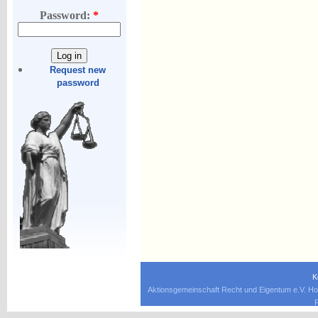
Password:
*
Request new
password
K
Aktionsgemeinschaft Recht und Eigentum e.V. Ho