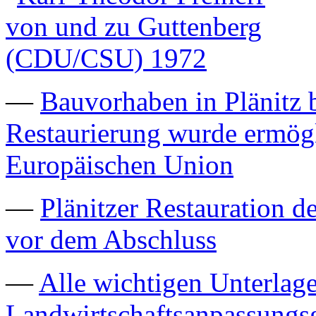
—
Bauvorhaben in Plänitz b
Restaurierung wurde ermögl
Europäischen Union
—
Plänitzer Restauration d
vor dem Abschluss
—
Alle wichtigen Unterla
Landwirtschaftsanpassungs