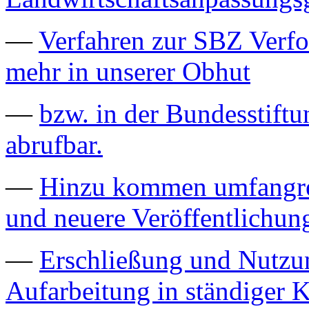
—
Verfahren zur SBZ Verfo
mehr in unserer Obhut
—
bzw. in der Bundesstiftu
abrufbar.
—
Hinzu kommen umfangrei
und neuere Veröffentlichun
—
Erschließung und Nutzu
Aufarbeitung in ständiger K