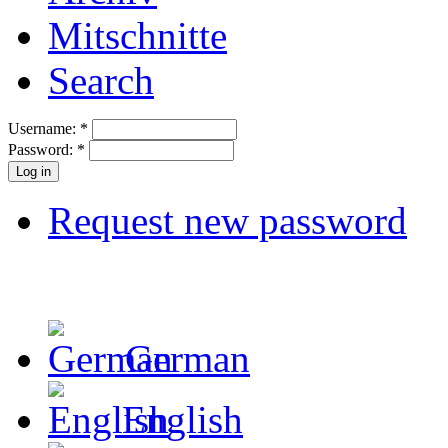
Mitschnitte
Search
Username:
*
Password:
*
Request new password
German
English