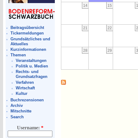
14
15
Beitragsübersicht
21
22
Tickermeldungen
Grundsätzliches und
Aktuelles
Kurzinformationen
28
29
Themen
Veranstaltungen
Politik u. Medien
Rechts- und
Grundsatzfragen
Verfahren
Wirtschaft
Kultur
Buchrezensionen
Archiv
Mitschnitte
Search
Username:
*