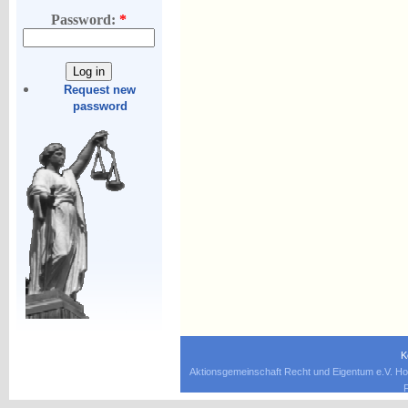
Password:
*
Request new
password
K
Aktionsgemeinschaft Recht und Eigentum e.V. Ho