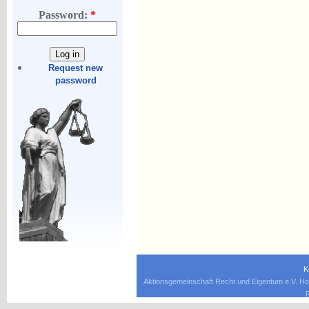
Password:
*
Request new
password
K
Aktionsgemeinschaft Recht und Eigentum e.V. Ho