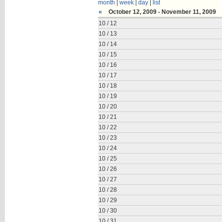
month
|
week
|
day
|
list
«
October 12, 2009 - November 11, 2009
10 / 12
10 / 13
10 / 14
10 / 15
10 / 16
10 / 17
10 / 18
10 / 19
10 / 20
10 / 21
10 / 22
10 / 23
10 / 24
10 / 25
10 / 26
10 / 27
10 / 28
10 / 29
10 / 30
10 / 31