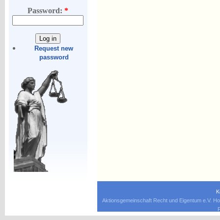
Password:
*
Request new
password
K
Aktionsgemeinschaft Recht und Eigentum e.V. Ho