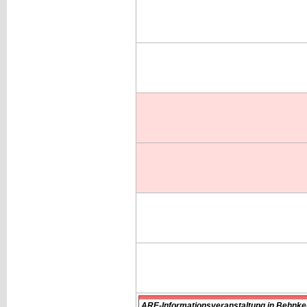
ARE-Informationsveranstaltung in Behnke