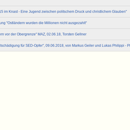
15 im Knast - Eine Jugend zwischen politschem Druck und christlichem Glauben"
g "Ostländern wurden die Millionen nicht ausgezahlt"
tern vor der Obergrenze" MAZ, 02.06.18, Torsten Gellner
tschädigung für SED-Opfer", 09.06.2018, von Markus Geiler und Lukas Philippi - 