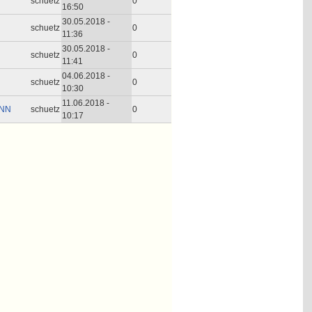
schuetz
0
16:50
30.05.2018 -
schuetz
0
11:36
30.05.2018 -
schuetz
0
11:41
04.06.2018 -
schuetz
0
10:30
11.06.2018 -
PNN
schuetz
0
10:17