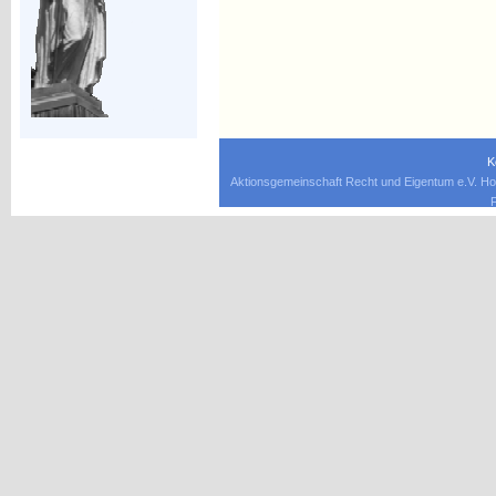
K
Aktionsgemeinschaft Recht und Eigentum e.V. Ho