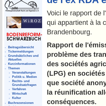
Voici le rapport de 
qui appartient à la 
Brandenbourg.
Rapport de l'émiss
Beitragsübersicht
Tickermeldungen
problème des tran
Grundsätzliches und
Aktuelles
des sociétés agr
Kurzinformationen
Themen
(LPG) en sociétés
Veranstaltungen
Politik u. Medien
que société anony
Rechts- und
Grundsatzfragen
Verfahren
la réunification a
Wirtschaft
Kultur
conséquences.
Buchrezensionen