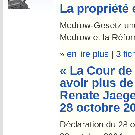
La propriété 
Modrow-Gesetz und
Modrow et la Réfor
»
en lire plus
|
3 fic
« La Cour de
avoir plus de
Renate Jaeger
28 octobre 20
Déclaration du 28 o