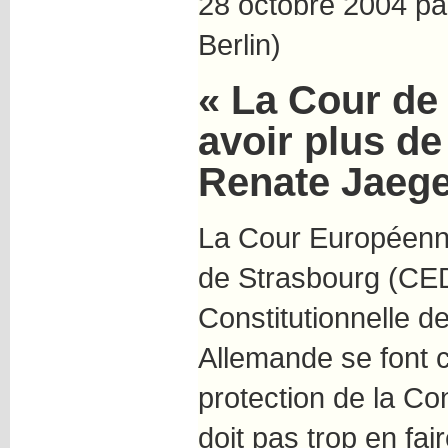
28 octobre 2004 par
Berlin)
« La Cour de
avoir plus de
Renate Jaeger
La Cour Européenn
de Strasbourg (CED
Constitutionnelle d
Allemande se font 
protection de la Co
doit pas trop en fai