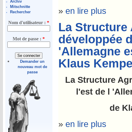
Archiv
Mitschnitte
»
en lire plus
Rechercher
Nom d'utilisateur :
*
La Structure 
développée da
Mot de passe :
*
'Allemagne es
Klaus Kempe
Demander un
nouveau mot de
passe
La Structure Ag
l'est de l 'Al
de K
»
en lire plus