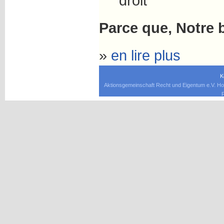
droit
Parce que
,
Notre b
»
en lire plus
K
Aktionsgemeinschaft Recht und Eigentum e.V. Ho