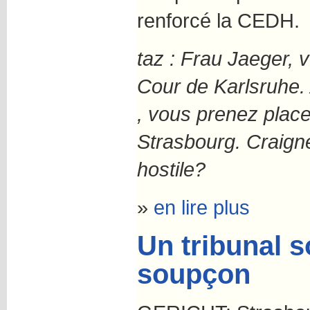
renforcé la CEDH.
taz : Frau Jaeger, 
Cour de Karlsruhe.
, vous prenez plac
Strasbourg. Craign
hostile?
»
en lire plus
Un tribunal s
soupçon