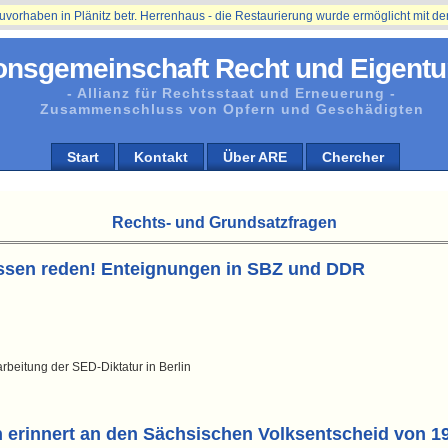
en in Plänitz betr. Herrenhaus - die Restaurierung wurde ermöglicht mit der Unt
onsgemeinschaft Recht und Eigentu
- Allianz für Rechtsstaat und Erneuerung -
Zusammenschluss von Opfern und Geschädigten
Start
Kontakt
Über ARE
Chercher
Rechts- und Grundsatzfragen
ssen reden! Enteignungen in SBZ und DDR
rbeitung der SED-Diktatur in Berlin
erinnert an den Sächsischen Volksentscheid von 1