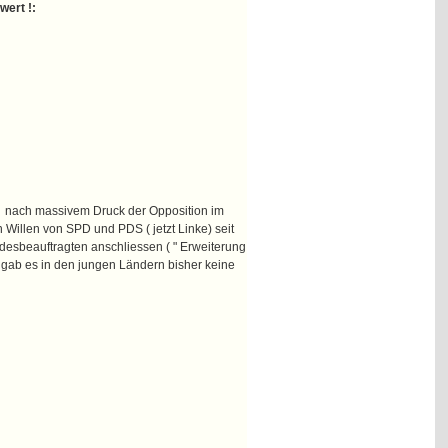
ert !:
ch nach massivem Druck der Opposition im
illen von SPD und PDS ( jetzt Linke) seit
ndesbeauftragten anschliessen ( " Erweiterung
 gab es in den jungen Ländern bisher keine