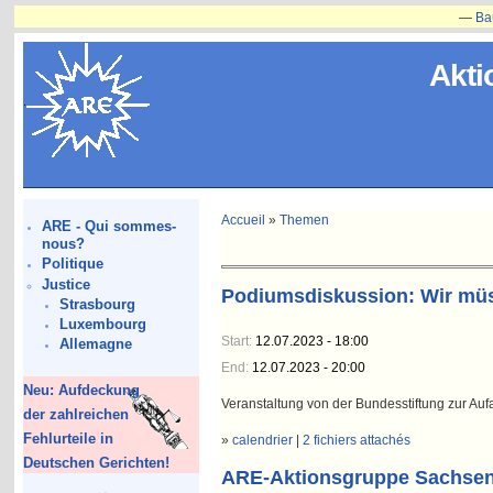
—
Bauvorhab
Akti
Accueil
»
Themen
ARE - Qui sommes-
nous?
Politique
Justice
Podiumsdiskussion: Wir mü
Strasbourg
Luxembourg
Start:
12.07.2023 - 18:00
Allemagne
End:
12.07.2023 - 20:00
Neu: Aufdeckung
Veranstaltung von der Bundesstiftung zur Aufa
der zahlreichen
Fehlurteile in
»
calendrier
|
2 fichiers attachés
Deutschen Gerichten!
ARE-Aktionsgruppe Sachsen 