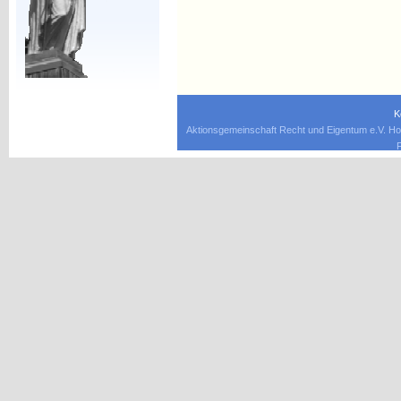
K
Aktionsgemeinschaft Recht und Eigentum e.V. Ho