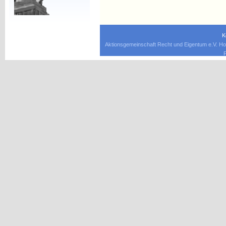
K
Aktionsgemeinschaft Recht und Eigentum e.V. Ho