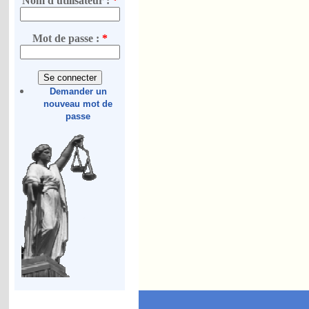
Nom d'utilisateur :
*
Mot de passe :
*
Demander un
nouveau mot de
passe