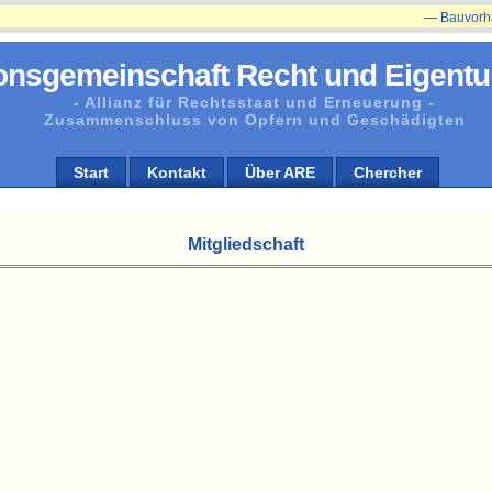
—
Bauvorha
onsgemeinschaft Recht und Eigentu
- Allianz für Rechtsstaat und Erneuerung -
Zusammenschluss von Opfern und Geschädigten
Start
Kontakt
Über ARE
Chercher
Mitgliedschaft