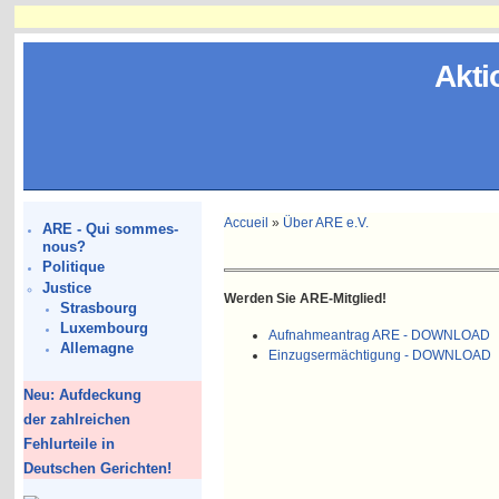
Akti
Accueil
»
Über ARE e.V.
ARE - Qui sommes-
nous?
Politique
Justice
Werden Sie ARE-Mitglied!
Strasbourg
Luxembourg
Aufnahmeantrag ARE - DOWNLOAD
Allemagne
Einzugsermächtigung - DOWNLOAD
Neu: Aufdeckung
der zahlreichen
Fehlurteile in
Deutschen Gerichten!