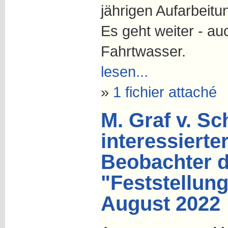
jährigen Aufarbeitu
Es geht weiter - au
Fahrtwasser.
lesen...
»
1 fichier attaché
M. Graf v. Sc
interessierte
Beobachter d
"Feststellun
August 2022