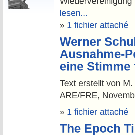
Wiedervereinigung 
lesen...
»
1 fichier attaché
Werner Schul
Ausnahme-Per
eine Stimme 
Text erstellt von M.
ARE/FRE, Novemb
»
1 fichier attaché
The Epoch Ti