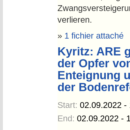
Zwangsversteigeru
verlieren.
»
1 fichier attaché
Kyritz: ARE 
der Opfer vo
Enteignung u
der Bodenre
Start:
02.09.2022 -
End:
02.09.2022 - 