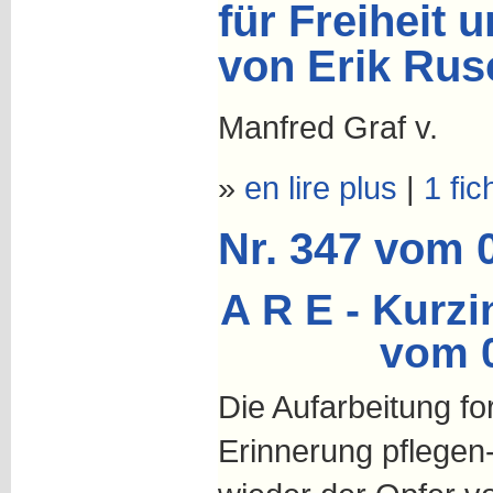
für Freiheit 
von Erik Rus
Manfred Graf v.
»
en lire plus
|
1 fic
Nr. 347 vom 
A R E - Kurzi
vom 
Die Aufarbeitung for
Erinnerung pflegen