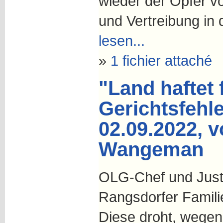
wieder der Opfer v
und Vertreibung in
lesen...
»
1 fichier attaché
"Land haftet 
Gerichtsfehl
02.09.2022, v
Wangeman
OLG-Chef und Justi
Rangsdorfer Famili
Diese droht, wegen 