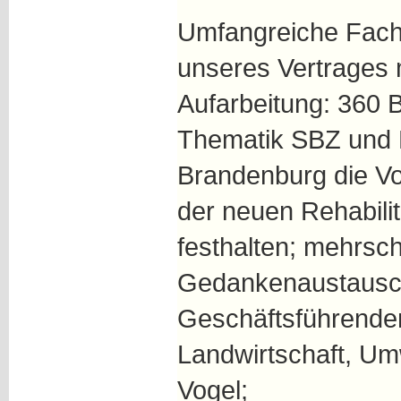
Umfangreiche Fachb
unseres Vertrages 
Aufarbeitung: 360 B
Thematik SBZ und 
Brandenburg die V
der neuen Rehabilit
festhalten; mehrsch
Gedankenaustausc
Geschäftsführenden
Landwirtschaft, Um
Vogel;