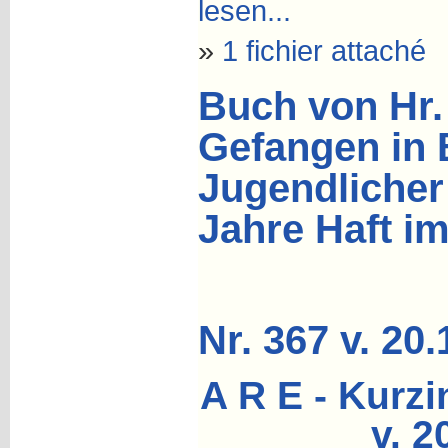
lesen...
»
1 fichier attaché
Buch von Hr.
Gefangen in 
Jugendlicher
Jahre Haft i
Nr. 367 v. 20
A R E - Kurzi
v. 2