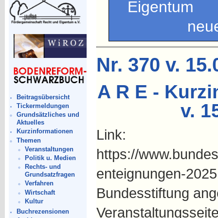
Eigentum •
neu
Nr. 370 v. 15
A R E - Kurzi
Beitragsübersicht
v. 1
Tickermeldungen
Grundsätzliches und
Aktuelles
Link:
Kurzinformationen
Themen
Veranstaltungen
https://www.bundes
Politik u. Medien
Rechts- und
enteignungen-2025,
Grundsatzfragen
Verfahren
Bundesstiftung ang
Wirtschaft
Kultur
Veranstaltungsseite
Buchrezensionen