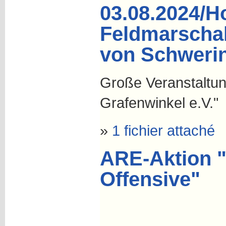
03.08.2024/H
Feldmarschal
von Schweri
Große Veranstaltun
Grafenwinkel e.V."
»
1 fichier attaché
ARE-Aktion "
Offensive"