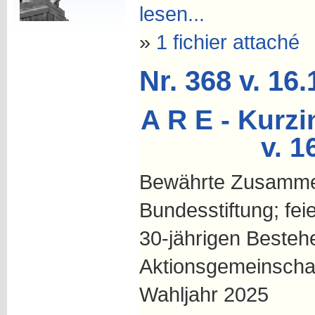
lesen...
»
1 fichier attaché
Nr. 368 v. 16
A R E - Kurzi
v. 1
Bewährte Zusammen
Bundesstiftung; fei
30-jährigen Besteh
Aktionsgemeinscha
Wahljahr 2025