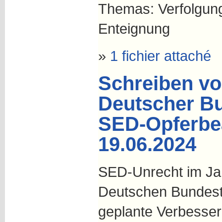
Themas: Verfolgung
Enteignung
»
1 fichier attaché
Schreiben vo
Deutscher Bu
SED-Opferbea
19.06.2024
SED-Unrecht im Jah
Deutschen Bundes
geplante Verbesse