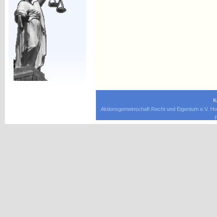
K
Aktionsgemeinschaft Recht und Eigentum e.V. Ho