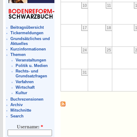
10
11
Beitragsübersicht
17
18
Tickermeldungen
Grundsätzliches und
Aktuelles
Kurzinformationen
24
25
Themen
Veranstaltungen
Politik u. Medien
Rechts- und
31
Grundsatzfragen
Verfahren
Wirtschaft
Kultur
Buchrezensionen
Archiv
Mitschnitte
Search
Username:
*