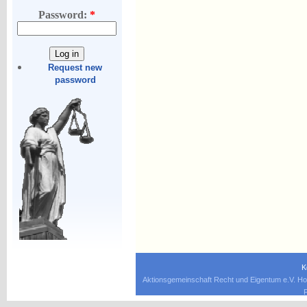
Password:
*
Request new
password
K
Aktionsgemeinschaft Recht und Eigentum e.V. Ho