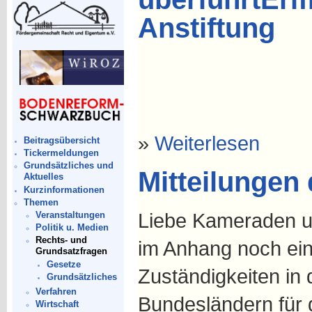
Anstiftung
»
Weiterlesen
Beitragsübersicht
Tickermeldungen
Grundsätzliches und
Mitteilungen
Aktuelles
Kurzinformationen
Themen
Liebe Kameraden 
Veranstaltungen
Politik u. Medien
Rechts- und
im Anhang noch einm
Grundsatzfragen
Gesetze
Zuständigkeiten in 
Grundsätzliches
Verfahren
Bundesländern für 
Wirtschaft