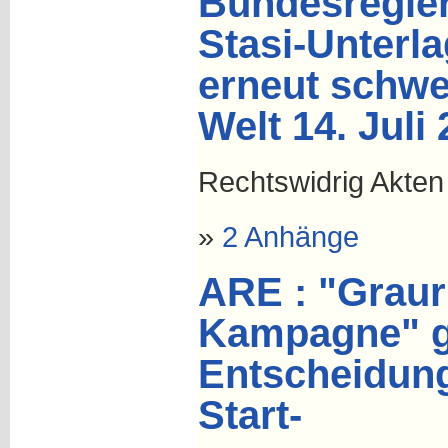
Bundesregie
Stasi-Unterl
erneut schwe
Welt 14. Juli
Rechtswidrig Akten 
»
2 Anhänge
ARE : "Graur
Kampagne" g
Entscheidun
Start-