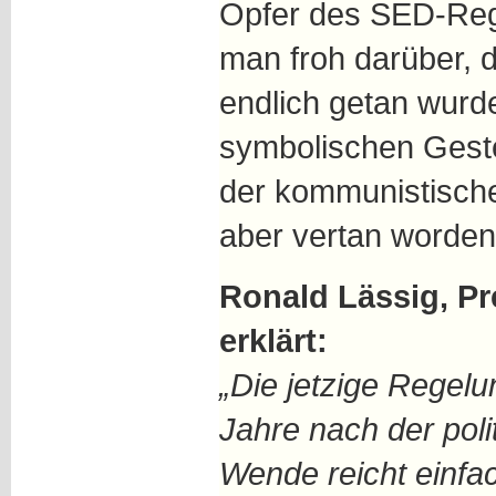
Opfer des SED-Regim
man froh darüber, d
endlich getan wurd
symbolischen Gest
der kommunistische
aber vertan worden
Ronald Lässig, P
erklärt:
„Die jetzige Regel
Jahre nach der poli
Wende reicht einfac