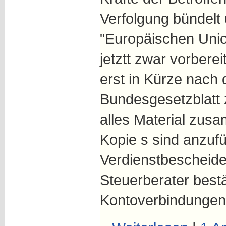
Verfolgung bündelt
"Europäischen Union
jetztt zwar vorberei
erst in Kürze nach
Bundesgesetzblatt zu
alles Material zusa
Kopie s sind anzufü
Verdienstbescheide
Steuerberater bestä
Kontoverbindungen