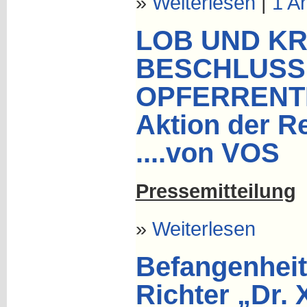
»
Weiterlesen
|
1 A
LOB UND KR
BESCHLUSS 
OPFERRENT
Aktion der R
....von VOS
Pressemitteilung
»
Weiterlesen
Befangenheit
Richter „Dr. 