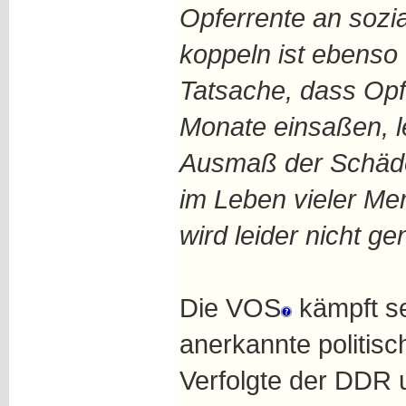
Opferrente an sozia
koppeln ist ebenso 
Tatsache, dass Opf
Monate einsaßen, 
Ausmaß der Schäde
im Leben vieler Me
wird leider nicht ge
Die VOS
kämpft se
anerkannte politisc
Verfolgte der DDR 