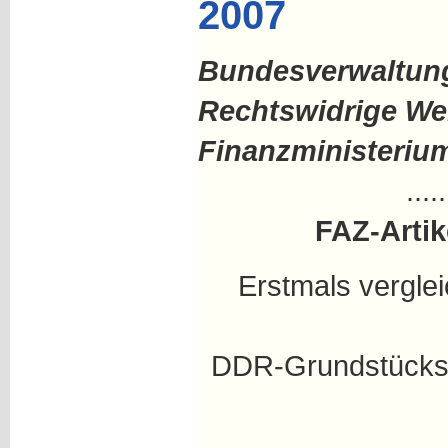
2007
Bundesverwaltungs
Rechtswidrige W
Finanzministerium
.....
FAZ-Artik
Erstmals verglei
DDR-Grundstücksv