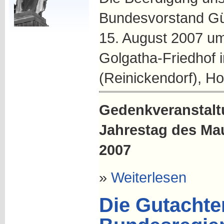
Bundesvorstand Gü
15. August 2007 u
Golgatha-Friedhof i
(Reinickendorf), Ho
Gedenkveranstalt
Jahrestag des Ma
2007
»
Weiterlesen
Die Gutachte