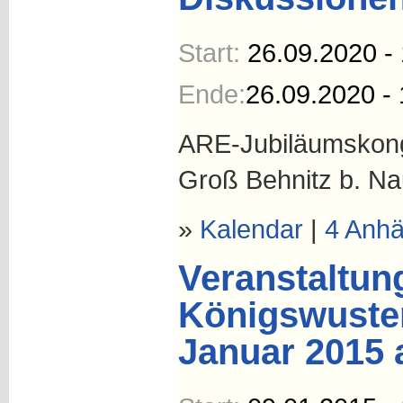
Start:
26.09.2020 -
Ende:
26.09.2020 - 
ARE-Jubiläumskong
Groß Behnitz b. N
»
Kalendar
|
4 Anh
Veranstaltung
Königswuste
Januar 2015 