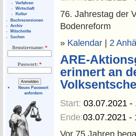
Verfahren
Wirtschaft
76. Jahrestag der 
Kultur
Buchrezensionen
Bodenreform
Archiv
Mitschnitte
Suchen
»
Kalendar
|
2 Anh
Benutzername:
*
ARE-Aktions
Passwort:
*
erinnert an 
Volksentsche
Neues Passwort
anfordern
Start:
03.07.2021 -
Ende:
03.07.2021 - 
Vor 75 Jahren beg