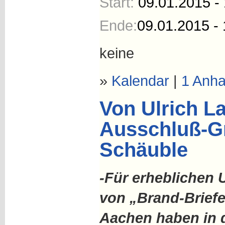
Start:
09.01.2015 -
Ende:
09.01.2015 - 
keine
»
Kalendar
|
1 Anh
Von Ulrich L
Ausschluß-G
Schäuble
-
Für erheblichen 
von „Brand-Briefe
Aachen haben in 