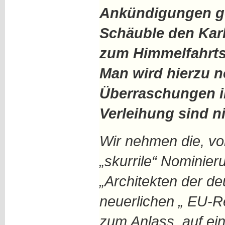
Ankündigungen g
Schäuble den Karl
zum Himmelfahrtst
Man wird hierzu n
Überraschungen i
Verleihung sind n
Wir nehmen die, vo
„skurrile“ Nominier
„Architekten der de
neuerlichen „ EU-R
zum Anlass, auf ei