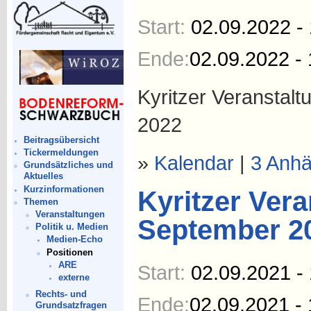
Start:
02.09.2022 -
Ende:
02.09.2022 - 
Kyritzer Veranstal
2022
Beitragsübersicht
Tickermeldungen
»
Kalendar
|
3 Anh
Grundsätzliches und
Aktuelles
Kurzinformationen
Kyritzer Vera
Themen
Veranstaltungen
September 2
Politik u. Medien
Medien-Echo
Positionen
ARE
Start:
02.09.2021 -
externe
Rechts- und
Ende:
02.09.2021 - 
Grundsatzfragen