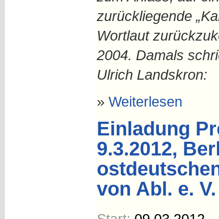
zurückliegende „Ka
Wortlaut zurückzu
2004. Damals schr
Ulrich Landskron:
»
Weiterlesen
Einladung Pr
9.3.2012, Ber
ostdeutschen
von Abl. e. V.
Start:
09.03.2012 -