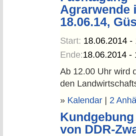
Agrarwende i
18.06.14, Gü
Start:
18.06.2014 -
Ende:
18.06.2014 - 
Ab 12.00 Uhr wird
den Landwirtschaft
»
Kalendar
|
2 Anh
Kundgebung 
von DDR-Zwa