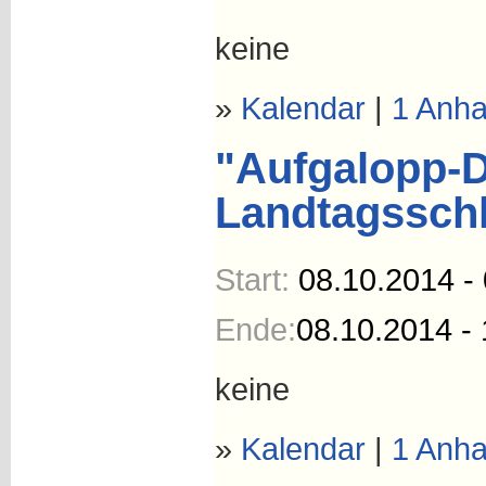
keine
»
Kalendar
|
1 Anh
"Aufgalopp-
Landtagssch
Start:
08.10.2014 -
Ende:
08.10.2014 - 
keine
»
Kalendar
|
1 Anh