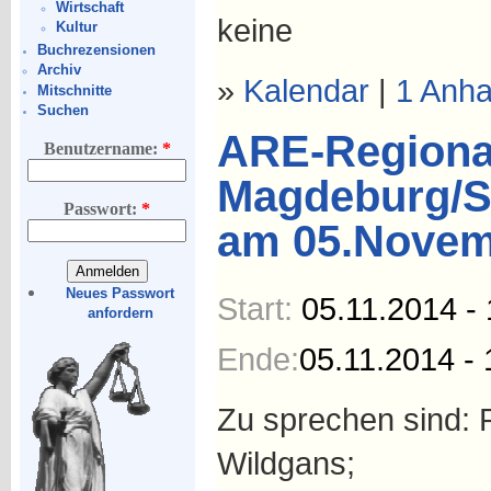
Wirtschaft
keine
Kultur
Buchrezensionen
Archiv
»
Kalendar
|
1 Anh
Mitschnitte
Suchen
ARE-Regional
Benutzername:
*
Magdeburg/S
Passwort:
*
am 05.Novem
Neues Passwort
Start:
05.11.2014 - 
anfordern
Ende:
05.11.2014 - 
Zu sprechen sind: 
Wildgans;