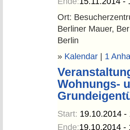
Ende:
15.11.2014 - 
Ort: Besucherzent
Berliner Mauer, Ber
Berlin
»
Kalendar
|
1 Anh
Veranstaltun
Wohnungs- 
Grundeigent
Start:
19.10.2014 -
Ende:
19.10.2014 - 