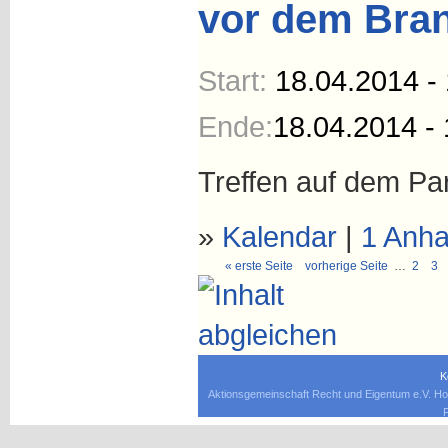
vor dem Bra
Start:
18.04.2014 -
Ende:
18.04.2014 - 
Treffen auf dem Par
»
Kalendar
|
1 Anh
« erste Seite
vorherige Seite
…
2
3
K
Aktionsgemeinschaft Recht und Eigentum e.V. Ho