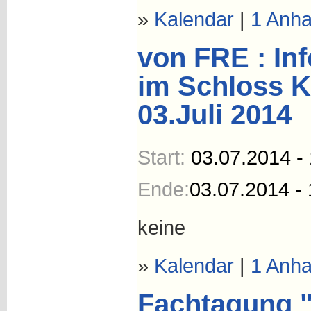
»
Kalendar
|
1 Anh
von FRE : In
im Schloss 
03.Juli 2014
Start:
03.07.2014 -
Ende:
03.07.2014 - 
keine
»
Kalendar
|
1 Anh
Fachtagung "