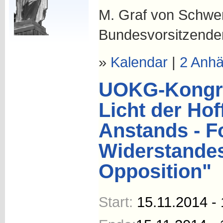
M. Graf von Schwer
Bundesvorsitzende
»
Kalendar
|
2 Anh
UOKG-Kongres
Licht der Ho
Anstands - 
Widerstandes
Opposition"
Start:
15.11.2014 - 