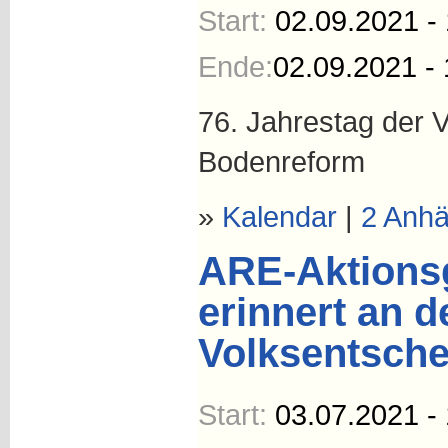
Start:
02.09.2021 -
Ende:
02.09.2021 - 
76. Jahrestag der 
Bodenreform
»
Kalendar
|
2 Anh
ARE-Aktions
erinnert an 
Volksentsche
Start:
03.07.2021 -