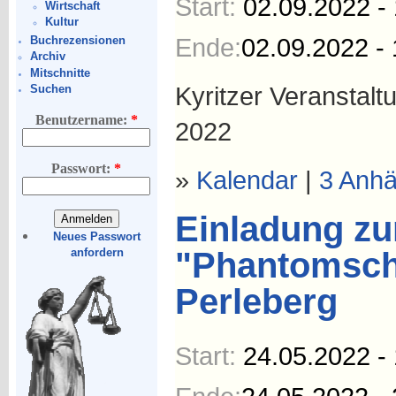
Start:
02.09.2022 -
Wirtschaft
Kultur
Ende:
02.09.2022 - 
Buchrezensionen
Archiv
Mitschnitte
Kyritzer Veranstal
Suchen
Benutzername:
*
2022
Passwort:
*
»
Kalendar
|
3 Anh
Einladung zu
Neues Passwort
"Phantomsch
anfordern
Perleberg
Start:
24.05.2022 -