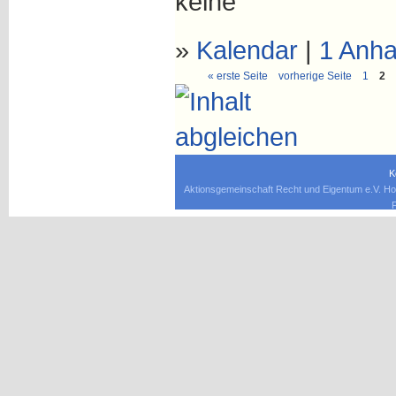
keine
»
Kalendar
|
1 Anh
« erste Seite
vorherige Seite
1
2
K
Aktionsgemeinschaft Recht und Eigentum e.V. Ho