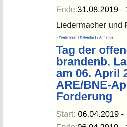
Ende:
31.08.2019 - 
Liedermacher und P
»
Weiterlesen
|
Kalendar
|
2 Anhänge
Tag der offe
brandenb. La
am 06. April 
ARE/BNE-App
Forderung
Start:
06.04.2019 -
Ende:
06.04.2019 - 