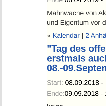
Mahnwache von Akt
und Eigentum vor 
»
Kalendar
|
2 Anh
"Tag des off
erstmals auc
08.-09.Septe
Start:
08.09.2018 -
Ende:
09.09.2018 - 