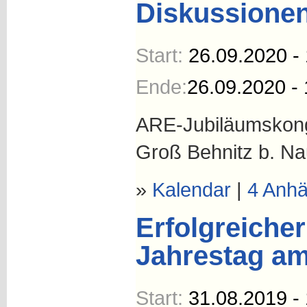
Diskussione
Start:
26.09.2020 -
Ende:
26.09.2020 - 
ARE-Jubiläumskong
Groß Behnitz b. N
»
Kalendar
|
4 Anh
Erfolgreicher
Jahrestag am
Start:
31.08.2019 -