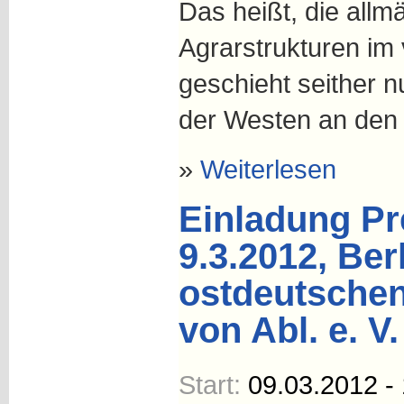
Das heißt, die allm
Agrarstrukturen im
geschieht seither n
der Westen an den
»
Weiterlesen
Einladung Pr
9.3.2012, Ber
ostdeutschen
von Abl. e. V.
Start:
09.03.2012 -