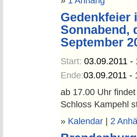
»
1 Anhang
Gedenkfeier i
Sonnabend, d
September 2
Start:
03.09.2011 - 
Ende:
03.09.2011 - 
ab 17.00 Uhr finde
Schloss Kampehl st
»
Kalendar
|
2 Anh