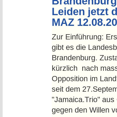
Brandenburg
Leiden jetzt d
MAZ 12.08.2
Zur Einführung: Er
gibt es die Landesb
Brandenburg. Zusta
kürzlich nach mas
Opposition im Land
seit dem 27.Septem
"Jamaica.Trio" au
gegen den Willen v