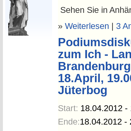
Sehen Sie in Anhä
»
Weiterlesen
|
3 A
Podiumsdisk
zum Ich - Lan
Brandenburg
18.April, 19.
Jüterbog
Start:
18.04.2012 -
Ende:
18.04.2012 - 