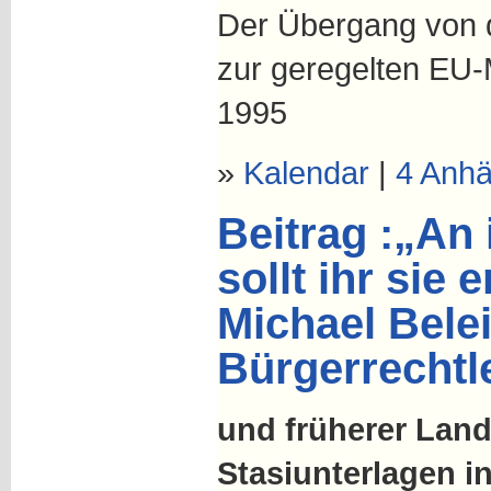
Der Übergang von 
zur geregelten EU-
1995
»
Kalendar
|
4 Anh
Beitrag :„An
sollt ihr sie
Michael Bele
Bürgerrechtl
und früherer Land
Stasiunterlagen i