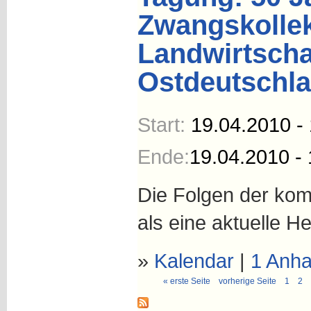
Zwangskollek
Landwirtschaf
Ostdeutschla
Start:
19.04.2010 -
Ende:
19.04.2010 - 
Die Folgen der kom
als eine aktuelle H
»
Kalendar
|
1 Anh
« erste Seite
vorherige Seite
1
2