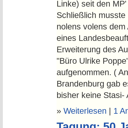
Linke) seit den MP'
Schließlich musste s
nolens volens dem
eines Landesbeauft
Erweiterung des Auf
"Büro Ulrike Poppe
aufgenommen. ( An
Brandenburg gab es
bisher keine Stasi- 
»
Weiterlesen
|
1 A
Tagung: 50 J