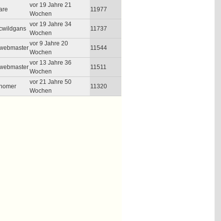
vor 19 Jahre 21
are
11977
Wochen
vor 19 Jahre 34
cwildgans
11737
Wochen
vor 9 Jahre 20
webmaster
11544
Wochen
vor 13 Jahre 36
webmaster
11511
Wochen
vor 21 Jahre 50
homer
11320
Wochen