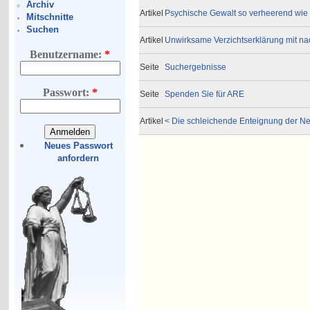
Archiv
Artikel
Psychische Gewalt so verheerend wie kör
Mitschnitte
Suchen
Artikel
Unwirksame Verzichtserklärung mit n
Benutzername:
*
Seite
Suchergebnisse
Passwort:
*
Seite
Spenden Sie für ARE
Artikel
< Die schleichende Enteignung der N
Neues Passwort
anfordern