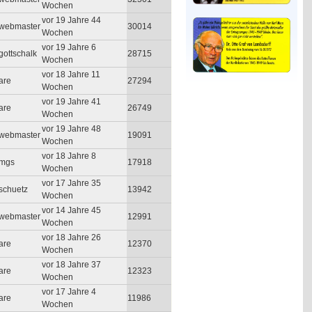
Wochen
vor 19 Jahre 44
webmaster
30014
Wochen
vor 19 Jahre 6
gottschalk
28715
Wochen
vor 18 Jahre 11
are
27294
Wochen
vor 19 Jahre 41
are
26749
Wochen
vor 19 Jahre 48
webmaster
19091
Wochen
vor 18 Jahre 8
mgs
17918
Wochen
vor 17 Jahre 35
schuetz
13942
Wochen
vor 14 Jahre 45
webmaster
12991
Wochen
vor 18 Jahre 26
are
12370
Wochen
vor 18 Jahre 37
are
12323
Wochen
vor 17 Jahre 4
are
11986
Wochen