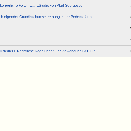
perliche Folter.............Studie von Vlad Georgescu
achfolgender Grundbuchumschreibung in der Bodenreform
eusiedler > Rechtliche Regelungen und Anwendung i.d.DDR