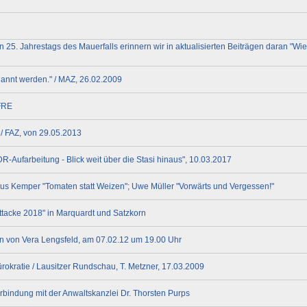
25. Jahrestags des Mauerfalls erinnern wir in aktualisierten Beiträgen daran "Wie
nannt werden." / MAZ, 26.02.2009
FRE
 / FAZ, von 29.05.2013
-Aufarbeitung - Blick weit über die Stasi hinaus", 10.03.2017
aus Kemper "Tomaten statt Weizen"; Uwe Müller "Vorwärts und Vergessen!"
ttacke 2018" in Marquardt und Satzkorn
n von Vera Lengsfeld, am 07.02.12 um 19.00 Uhr
okratie / Lausitzer Rundschau, T. Metzner, 17.03.2009
rbindung mit der Anwaltskanzlei Dr. Thorsten Purps