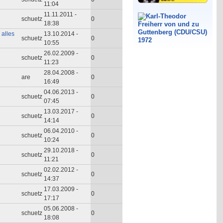
11:04
11.11.2011 -
schuetz
0
18:38
 alles
13.10.2014 -
schuetz
0
10:55
26.02.2009 -
schuetz
0
11:23
28.04.2008 -
are
0
16:49
04.06.2013 -
schuetz
0
07:45
13.03.2017 -
schuetz
0
14:14
06.04.2010 -
schuetz
0
10:24
29.10.2018 -
schuetz
0
11:21
02.02.2012 -
schuetz
0
14:37
17.03.2009 -
schuetz
0
17:17
05.06.2008 -
schuetz
0
18:08