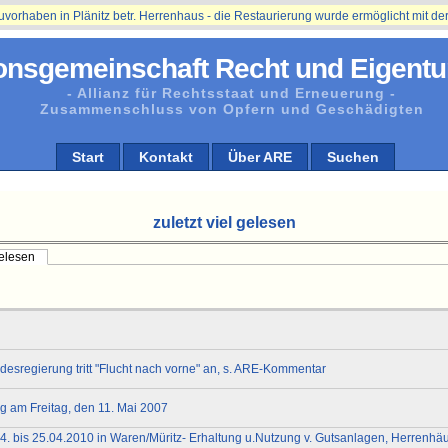
ben in Plänitz betr. Herrenhaus - die Restaurierung wurde ermöglicht mit der Unt
onsgemeinschaft Recht und Eigentu
- Allianz für Rechtsstaat und Erneuerung -
Zusammenschluss von Opfern und Geschädigten
Start
Kontakt
Über ARE
Suchen
zuletzt viel gelesen
gelesen
esregierung tritt "Flucht nach vorne" an, s. ARE-Kommentar
 am Freitag, den 11. Mai 2007
4. bis 25.04.2010 in Waren/Müritz- Erhaltung u.Nutzung v. Gutsanlagen, Herrenhä