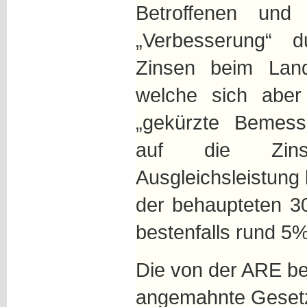
Betroffenen und 
„Verbesserung“ 
Zinsen beim Land
welche sich aber
„gekürzte Bemess
auf die Zin
Ausgleichsleistung
der behaupteten 
bestenfalls rund 5
Die von der ARE be
angemahnte Gesetz