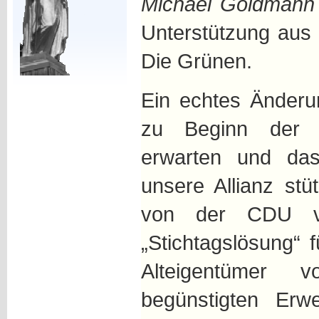
Michael Goldmann
Unterstützung aus 
Die Grünen.
Ein echtes Änderu
zu Beginn der n
erwarten und das
unsere Allianz st
von der CDU vol
„Stichtagslösung“ 
Alteigentümer 
begünstigten Erwe