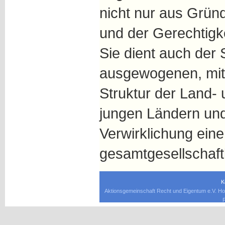
nicht nur aus Grü
und der Gerechtigke
Sie dient auch der 
ausgewogenen, mitt
Struktur der Land- 
jungen Ländern und
Verwirklichung eine
gesamtgesellschaft
K
Aktionsgemeinschaft Recht und Eigentum e.V. Ho