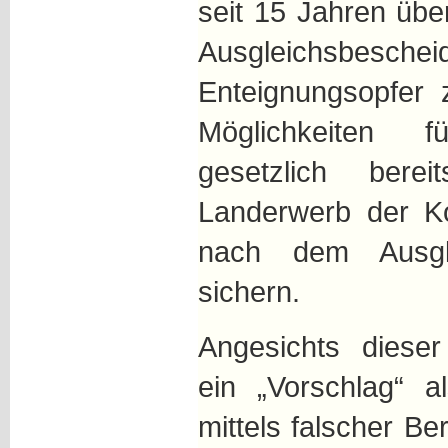
seit 15 Jahren über
Ausgleichsb
Enteignungsopfer 
Möglichkeiten 
gesetzlich bere
Landerwerb der Ko
nach dem Ausgle
sichern.
Angesichts dies
ein „Vorschlag“ a
mittels falscher 