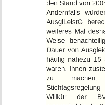
den Stand von 200
Andernfalls würd
AusglLeistG berec
weiteres Mal desha
Weise benachteilig
Dauer von Ausglei
häufig nahezu 15 
waren, Ihnen zust
zu machen. 
Stichtagsregelung
Willkür der B