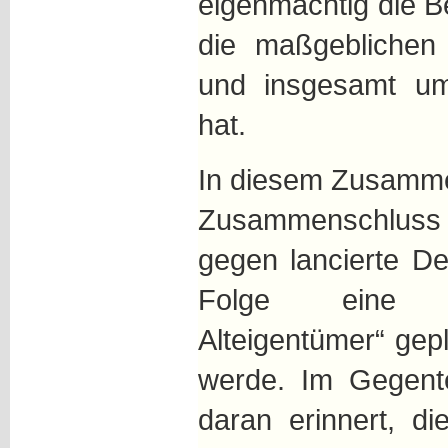
eigenmächtig die 
die maßgeblichen 
und insgesamt um
hat.
In diesem Zusamme
Zusammenschlus
gegen lancierte D
Folge eine „
Alteigentümer“ gep
werde. Im Gegente
daran erinnert, d