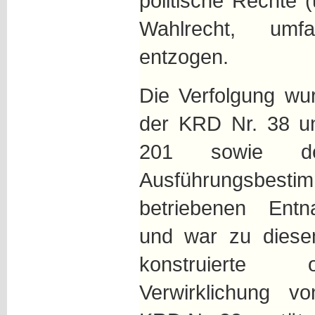
politische Rechte 
Wahlrecht, umfa
entzogen.
Die Verfolgung w
der KRD Nr. 38 u
201 sowie de
Ausführungsbestim
betriebenen Entna
und war zu diese
konstruierte 
Verwirklichung vo