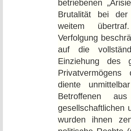
betriebenen „Arisi
Brutalität bei de
weitem übertra
Verfolgung beschrä
auf die vollständ
Einziehung des 
Privatvermögens 
diente unmittelb
Betroffenen aus
gesellschaftlichen
wurden ihnen zent