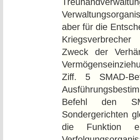
Treuhandverwa
Verwaltungsorganis
aber für die Entsch
Kriegsverbreche
Zweck der Verhä
Vermögenseinzie
Ziff. 5 SMAD-B
Ausführungsbest
Befehl den SM
Sondergerichten gl
die Funktion ei
Verfolgungsorgan