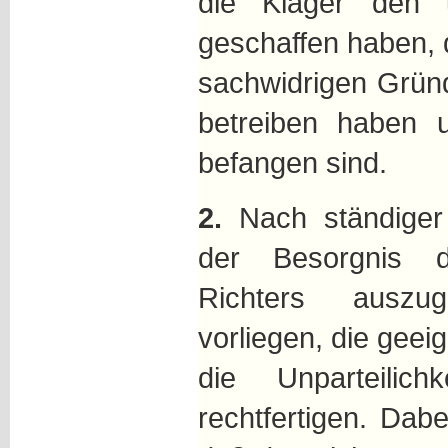
die Kläger den u
geschaffen haben, 
sachwidrigen Grün
betreiben haben 
befangen sind.
2.
Nach ständiger
der Besorgnis d
Richters ausz
vorliegen, die geei
die Unparteilic
rechtfertigen. Dabei