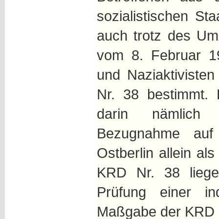
sozialistischen Sta
auch trotz des Um
vom 8. Februar 19
und Naziaktiviste
Nr. 38 bestimmt. 
darin nämlich 
Bezugnahme auf
Ostberlin allein al
KRD Nr. 38 liege
Prüfung einer in
Maßgabe der KRD N