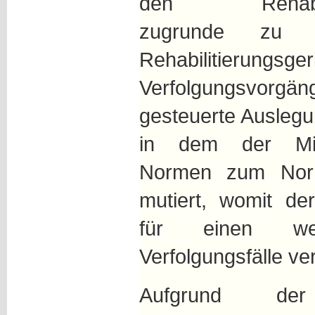
den Rehabiliti
zugrunde zu l
Rehabilitierungsge
Verfolgungsvorgän
gesteuerte Ausleg
in dem der Mißb
Normen zum Nor
mutiert, womit de
für einen wes
Verfolgungsfälle ve
Aufgrund der