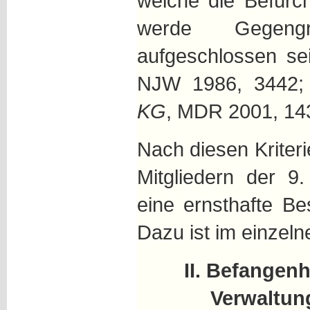
welche die Befürc
werde Gegeng
aufgeschlossen se
NJW 1986, 3442
KG
, MDR 2001, 14
Nach diesen Kriter
Mitgliedern der 
eine ernsthafte Be
Dazu ist im einzel
II. Befangenh
Verwaltun