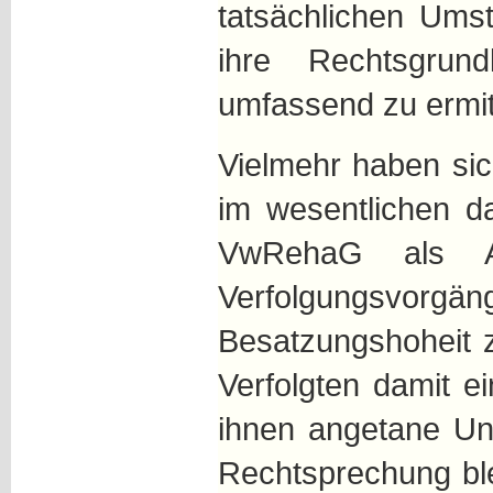
tatsächlichen Ums
ihre Rechtsgrun
umfassend zu ermit
Vielmehr haben sic
im wesentlichen d
VwRehaG als Au
Verfolgungsvorgä
Besatzungshoheit 
Verfolgten damit ei
ihnen angetane Un
Rechtsprechung ble