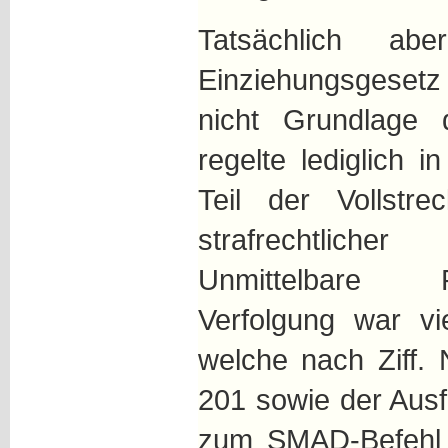
Tatsächlich ab
Einziehungsgese
nicht Grundlage 
regelte lediglich 
Teil der Vollstr
strafrechtlic
Unmittelbare 
Verfolgung war v
welche nach Ziff.
201 sowie der Aus
zum SMAD-Befehl 