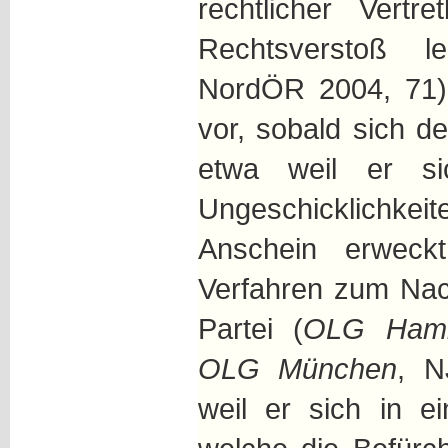
rechtlicher Vertre
Rechtsverstoß le
NordÖR 2004, 71).
vor, sobald sich de
etwa weil er s
Ungeschicklichkeit
Anschein erweck
Verfahren zum Nac
Partei (
OLG Ham
OLG München
, N
weil er sich in e