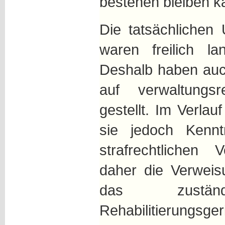
bestehen bleiben k
Die tatsächlichen
waren freilich la
Deshalb haben auc
auf verwaltungsre
gestellt. Im Verla
sie jedoch Kennt
strafrechtlichen 
daher die Verweis
das zuständi
Rehabilitierungsg