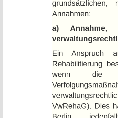
grundsätzlichen, 
Annahmen:
a) Annahme, 
verwaltungsrechtl
Ein Anspruch auf
Rehabilitierung be
wenn die zu
Verfolgungsmaßn
verwaltungsrechtlic
VwRehaG). Dies h
Berlin jedenfa