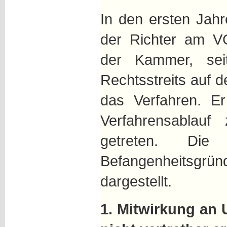
In den ersten Jah
der Richter am VG
der Kammer, sei
Rechtsstreits auf de
das Verfahren. Er
Verfahrensablauf
getreten. Die 
Befangenheitsgrün
dargestellt.
1. Mitwirkung an U