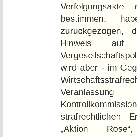
Verfolgungsakte 
bestimmen, ha
zurückgezogen, d
Hinweis auf 
Vergesellschaftsp
wird aber - im Ge
Wirtschaftsstra
Veranlassun
Kontrollkommiss
strafrechtlichen 
„Aktion Ros