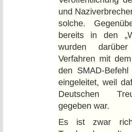
und Naziverbrecher
solche. Gegenüb
bereits in den „
wurden darüber 
Verfahren mit dem 
den SMAD-Befehl 
eingeleitet, weil d
Deutschen Treu
gegeben war.
Es ist zwar ric