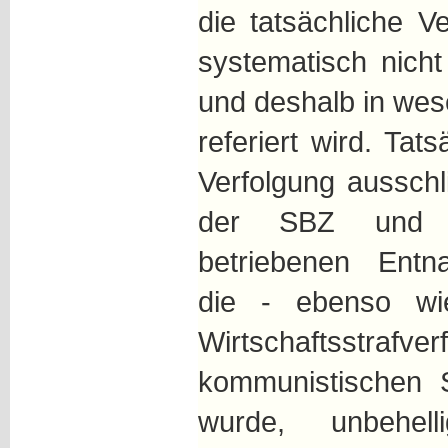
die tatsächliche V
systematisch nich
und deshalb in wes
referiert wird. Tat
Verfolgung aussch
der SBZ und Ost
betriebenen Entna
die - ebenso wi
Wirtschaftsst
kommunistischen 
wurde, unbehell