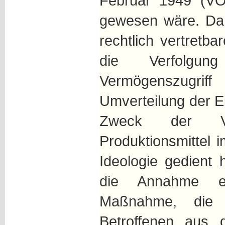
Februar 1949 (VOB
gewesen wäre. Dann
rechtlich vertret
die Verfolgu
Vermögenszugrif
Umverteilung der 
Zweck der Ver
Produktionsmittel
Ideologie gedient 
die Annahme ei
Maßnahme, die 
Betroffenen aus 