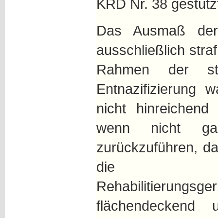
KRD Nr. 38 gestütz
Das Ausmaß der
ausschließlich stra
Rahmen der stra
Entnazifizierung 
nicht hinreichend
wenn nicht gar
zurückzuführen, da
die verwalt
Rehabilitierun
flächendeckend 