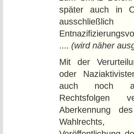
später auch in Os
ausschließlich
Entnazifizierungsv
....
(wird näher ausg
Mit der Verurteil
oder Naziaktivist
auch noch and
Rechtsfolgen 
Aberkennung des
Wahlrechts, 
Veröffentlichung de