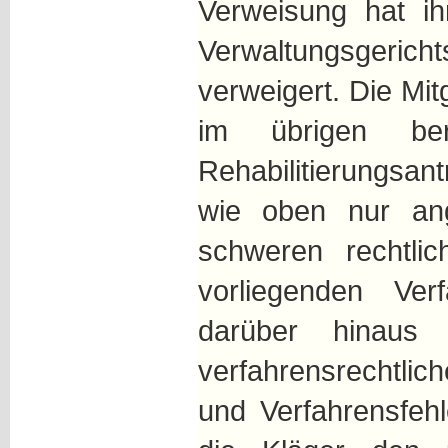
Verweisung hat i
Verwaltungsgerich
verweigert. Die Mi
im übrigen ber
Rehabilitierungsa
wie oben nur ang
schweren rechtli
vorliegenden Ve
darüber hinaus
verfahrensrechtli
und Verfahrensfehl