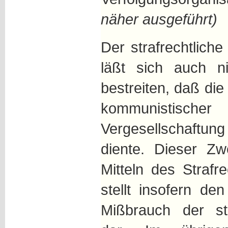
näher ausgeführt)
Der strafrechtlich
läßt sich auch n
bestreiten, daß die
kommunistischer
Vergesellschaftun
diente. Dieser Zw
Mitteln des Strafr
stellt insofern de
Mißbrauch der str