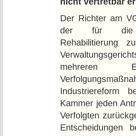
nicht vertretbar e
Der Richter am VG
der für die Ve
Rehabilitierung 
Verwaltungsgeri
mehreren En
Verfolgungsmaßna
Industriereform b
Kammer jeden Antra
Verfolgten zurückg
Entscheidungen be