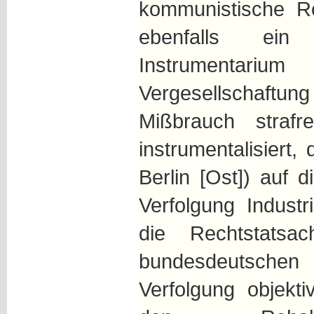
kommunistische 
ebenfalls ein 
Instrumentar
Vergesellschaftu
Mißbrauch strafr
instrumentalisiert,
Berlin [Ost]) auf 
Verfolgung Industr
die Rechtstatsa
bundesdeutschen 
Verfolgung objekt