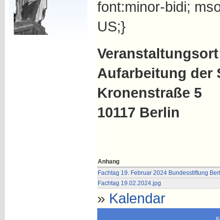
font:minor-bidi; ms
US;}
Veranstaltungsort
Aufarbeitung der 
Kronenstraße 5
10117 Berlin
Anhang
Fachtag 19. Februar 2024 Bundesstiftung Berl
Fachtag 19.02.2024.jpg
»
Kalendar
K