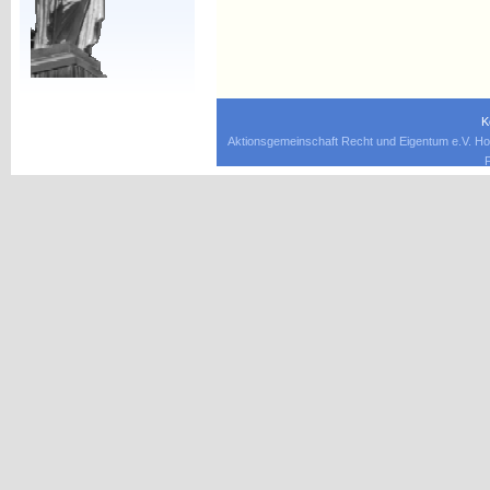
K
Aktionsgemeinschaft Recht und Eigentum e.V. Ho