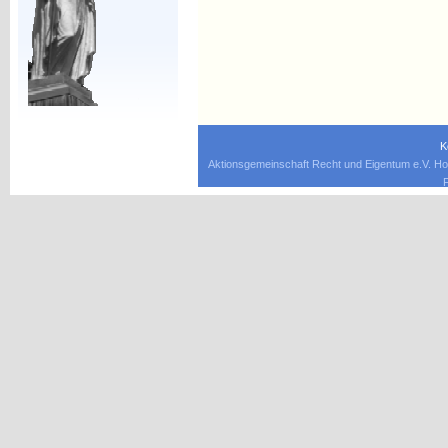
K
Aktionsgemeinschaft Recht und Eigentum e.V. Ho