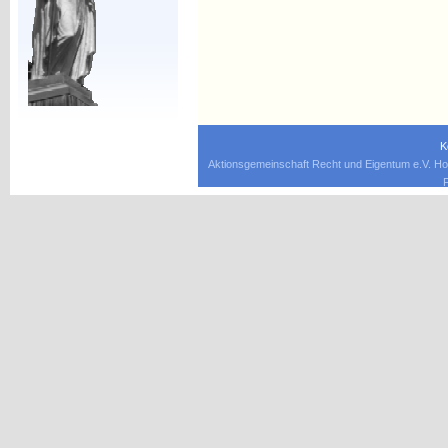
K
Aktionsgemeinschaft Recht und Eigentum e.V. Ho