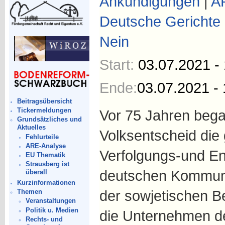
Ankündigungen
|
A
Deutsche Gerichte
Nein
Start:
03.07.2021 -
Ende:
03.07.2021 - 
Beitragsübersicht
Tickermeldungen
Vor 75 Jahren beg
Grundsätzliches und
Aktuelles
Volksentscheid die
Fehlurteile
ARE-Analyse
Verfolgungs-und En
EU Thematik
Strausberg ist
deutschen Kommuni
überall
Kurzinformationen
der sowjetischen 
Themen
Veranstaltungen
Politik u. Medien
die Unternehmen de
Rechts- und