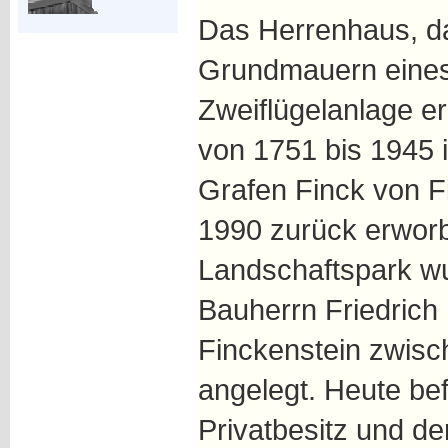
Das Herrenhaus, d
Grundmauern eines
Zweiflügelanlage er
von 1751 bis 1945 i
Grafen Finck von F
1990 zurück erworb
Landschaftspark w
Bauherrn Friedrich 
Finckenstein zwis
angelegt. Heute bef
Privatbesitz und der