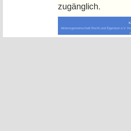
zugänglich.
K
Aktionsgemeinschaft Recht und Eigentum e.V. Ho