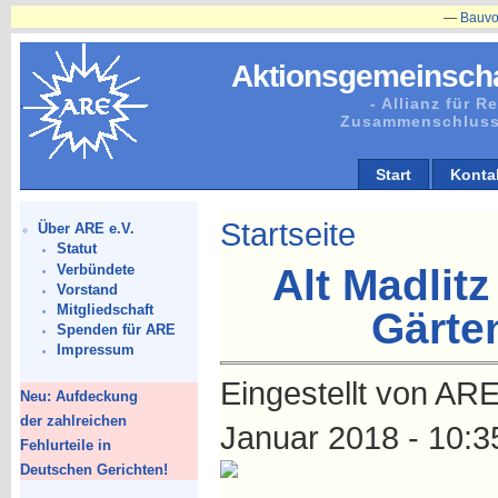
—
Bauvorhaben
Aktionsgemeinscha
- Allianz für 
Zusammenschluss
Start
Konta
Startseite
Über ARE e.V.
Statut
Verbündete
Alt Madlit
Vorstand
Mitgliedschaft
Gärte
Spenden für ARE
Impressum
Eingestellt von ARE
Neu: Aufdeckung
der zahlreichen
Januar 2018 - 10:3
Fehlurteile in
Deutschen Gerichten!