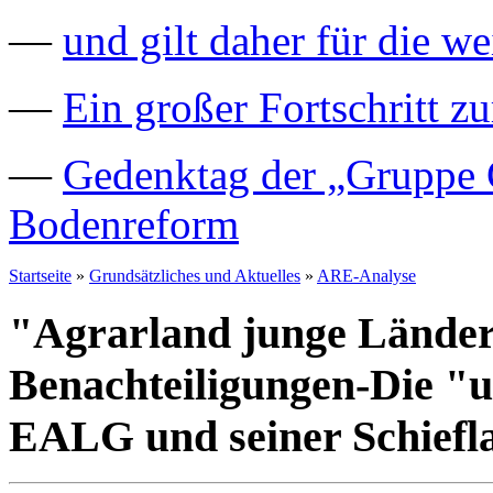
—
und gilt daher für die we
—
Ein großer Fortschritt z
—
Gedenktag der „Gruppe C
Bodenreform
Startseite
»
Grundsätzliches und Aktuelles
»
ARE-Analyse
"Agrarland junge Länder
Benachteiligungen-Die "u
EALG und seiner Schiefl