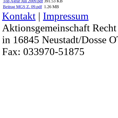
Top Agrar Juli 2009.pdf
391.53 KB
Beitrag MGS Z. 09.pdf
1.26 MB
Kontakt
|
Impressum
Aktionsgemeinschaft Recht 
in 16845 Neustadt/Dosse O
Fax: 033970-51875