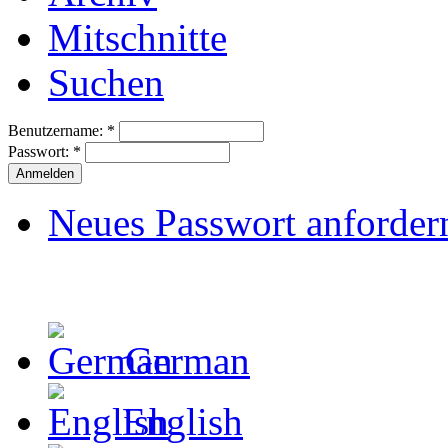
Mitschnitte
Suchen
Benutzername:
*
Passwort:
*
Neues Passwort anforder
German
English