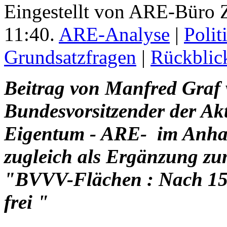
Eingestellt von ARE-Büro Z
11:40.
ARE-Analyse
|
Polit
Grundsatzfragen
|
Rückblic
Beitrag von Manfred Graf 
Bundesvorsitzender der Ak
Eigentum - ARE- im Anha
zugleich als Ergänzung zu
"BVVV-Flächen : Nach 15
frei "