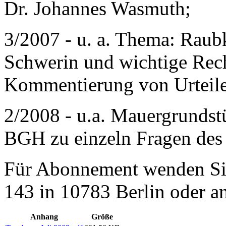
Dr. Johannes Wasmuth;
3/2007 - u. a. Thema: Raubku
Schwerin und wichtige Rech
Kommentierung von Urteil
2/2008 - u.a. Mauergrunds
BGH zu einzeln Fragen des
Für Abonnement wenden Si
143 in 10783 Berlin oder an
Anhang
Größe