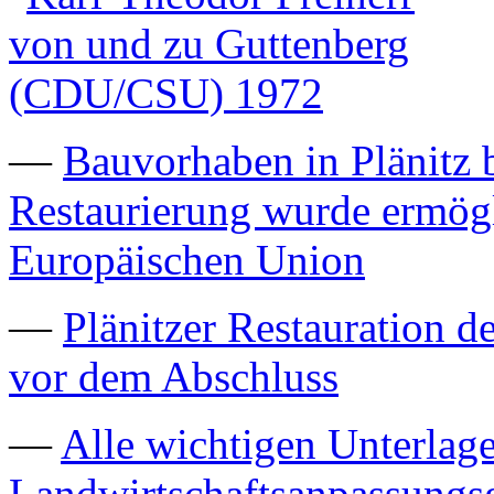
—
Bauvorhaben in Plänitz b
Restaurierung wurde ermögl
Europäischen Union
—
Plänitzer Restauration d
vor dem Abschluss
—
Alle wichtigen Unterla
Landwirtschaftsanpassungs