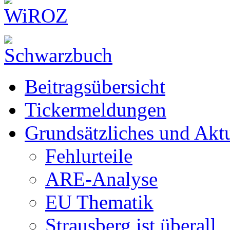
Beitragsübersicht
Tickermeldungen
Grundsätzliches und Aktu
Fehlurteile
ARE-Analyse
EU Thematik
Strausberg ist überall