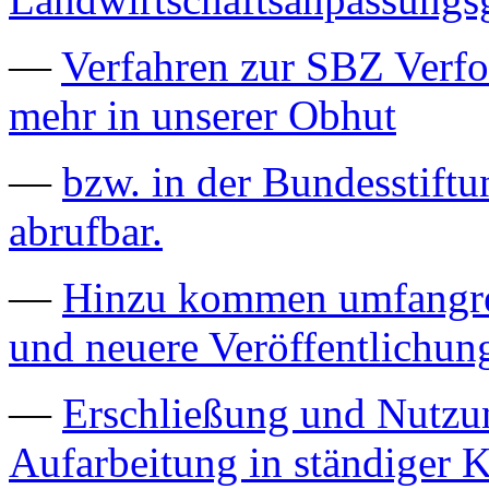
—
Verfahren zur SBZ Verfo
mehr in unserer Obhut
—
bzw. in der Bundesstiftu
abrufbar.
—
Hinzu kommen umfangrei
und neuere Veröffentlichun
—
Erschließung und Nutzu
Aufarbeitung in ständiger K