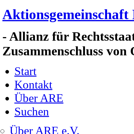
Aktionsgemeinschaft 
- Allianz für Rechtssta
Zusammenschluss von 
Start
Kontakt
Über ARE
Suchen
Über ARE e.V.