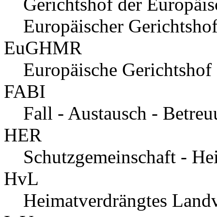
Gerichtshof der Europäi
Europäischer Gerichtsho
EuGHMR
Europäische Gerichtshof
FABI
Fall - Austausch - Betre
HER
Schutzgemeinschaft - He
HvL
Heimatverdrängtes Landv