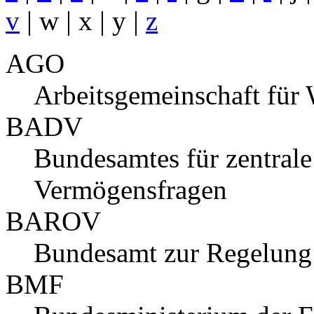
v
| w | x | y |
z
AGO
Arbeitsgemeinschaft für 
BADV
Bundesamtes für zentrale
Vermögensfragen
BAROV
Bundesamt zur Regelung
BMF