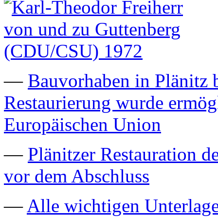
—
Bauvorhaben in Plänitz b
Restaurierung wurde ermögl
Europäischen Union
—
Plänitzer Restauration d
vor dem Abschluss
—
Alle wichtigen Unterla