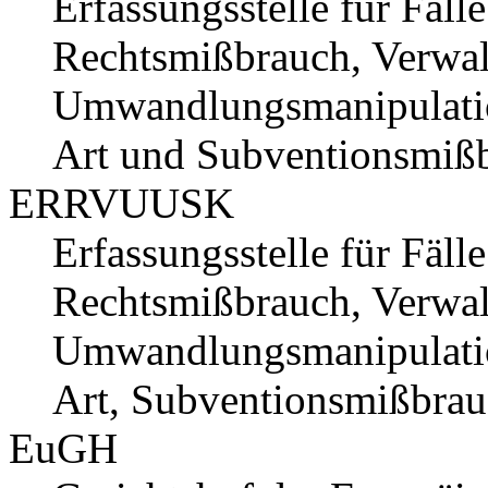
Erfassungsstelle für Fäl
Rechtsmißbrauch, Verwal
Umwandlungsmanipulation
Art und Subventionsmiß
ERRVUUSK
Erfassungsstelle für Fäl
Rechtsmißbrauch, Verwal
Umwandlungsmanipulation
Art, Subventionsmißbra
EuGH