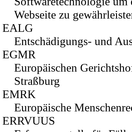
Softwaretechnologie um e
Webseite zu gewährleiste
EALG
Entschädigungs- und Aus
EGMR
Europäischen Gerichtshof
Straßburg
EMRK
Europäische Menschenre
ERRVUUS