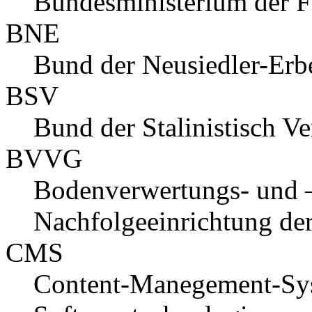
Bundesministerium der F
BNE
Bund der Neusiedler-Erb
BSV
Bund der Stalinistisch Ve
BVVG
Bodenverwertungs- und –
Nachfolgeeinrichtung der
CMS
Content-Manegement-Sy