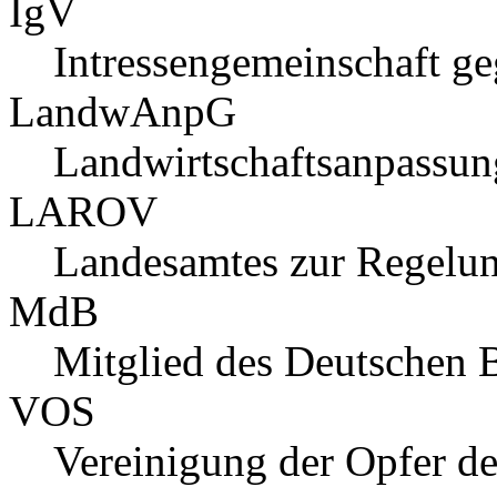
IgV
Intressengemeinschaft g
LandwAnpG
Landwirtschaftsanpassun
LAROV
Landesamtes zur Regelun
MdB
Mitglied des Deutschen 
VOS
Vereinigung der Opfer de