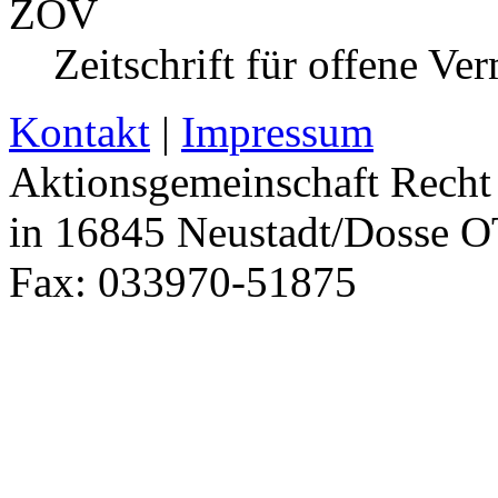
ZOV
Zeitschrift für offene V
Kontakt
|
Impressum
Aktionsgemeinschaft Recht 
in 16845 Neustadt/Dosse O
Fax: 033970-51875