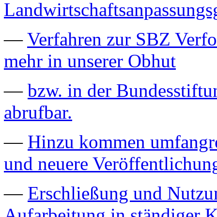
Landwirtschaftsanpassungs
—
Verfahren zur SBZ Verfo
mehr in unserer Obhut
—
bzw. in der Bundesstiftu
abrufbar.
—
Hinzu kommen umfangrei
und neuere Veröffentlichun
—
Erschließung und Nutzu
Aufarbeitung in ständiger K