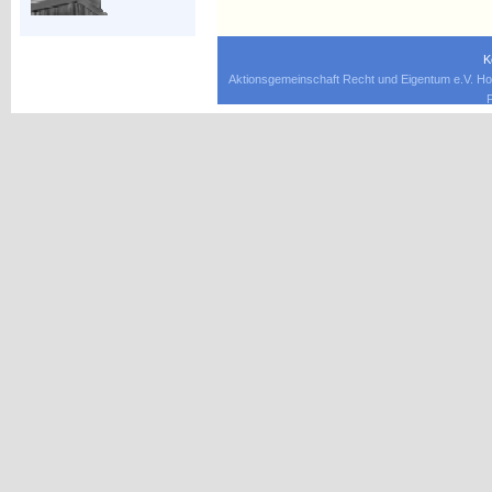
K
Aktionsgemeinschaft Recht und Eigentum e.V. Ho