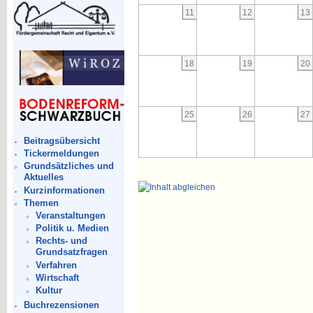
11
12
13
18
19
20
25
26
27
Beitragsübersicht
Tickermeldungen
Grundsätzliches und
Aktuelles
Kurzinformationen
Themen
Veranstaltungen
Politik u. Medien
Rechts- und
Grundsatzfragen
Verfahren
Wirtschaft
Kultur
Buchrezensionen