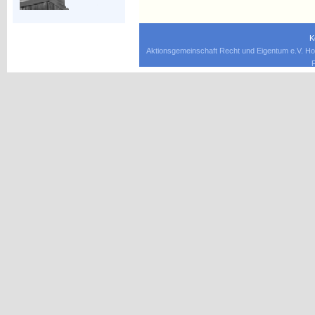
K
Aktionsgemeinschaft Recht und Eigentum e.V. Ho