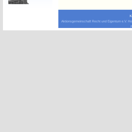
K
Aktionsgemeinschaft Recht und Eigentum e.V. Ho