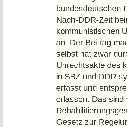
bundesdeutschen R
Nach-DDR-Zeit bei
kommunistischen U
an. Der Beitrag ma
selbst hat zwar du
Unrechtsakte des 
in SBZ und DDR sys
erfasst und entsp
erlassen. Das sind 
Rehabilitierungsge
Gesetz zur Regelun