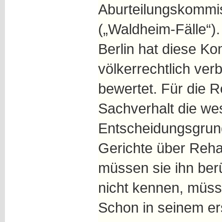
Aburteilungskommi
(„Waldheim-Fälle“)
Berlin hat diese K
völkerrechtlich ver
bewertet. Für die Re
Sachverhalt die we
Entscheidungsgrun
Gerichte über Rehab
müssen sie ihn ber
nicht kennen, müsse
Schon in seinem e