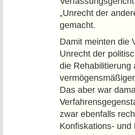
Verfassungsgericht
„Unrecht der ander
gemacht.
Damit meinten die 
Unrecht der politis
die Rehabilitierung 
vermögensmäßiger H
Das aber war damal
Verfahrensgegensta
zwar ebenfalls rech
Konfiskations- und