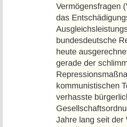
Vermögensfragen (
das Entschädigung
Ausgleichsleistun
bundesdeutsche Re
heute ausgerechne
gerade der schlim
Repressionsmaßn
kommunistischen Te
verhasste bürgerlic
Gesellschaftsordnu
Jahre lang seit der