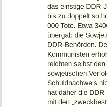
das einstige DDR-J
bis zu doppelt so 
000 Tote. Etwa 340
übergab die Sowjet
DDR-Behörden. Den
Kommunisten erhob
reichten selbst den
sowjetischen Verfo
Schuldnachweis ni
hat daher die DDR s
mit den „zweckbes