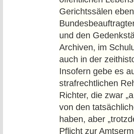
Gerichtssälen eben
Bundesbeauftragten
und den Gedenkstät
Archiven, im Schul
auch in der zeithis
Insofern gebe es a
strafrechtlichen Re
Richter, die zwar „
von den tatsächlic
haben, aber „trotzd
Pflicht zur Amtserm