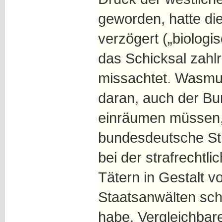
geworden, hatte di
verzögert („biologi
das Schicksal zahl
missachtet. Wasmu
daran, auch der Bu
einräumen müssen,
bundesdeutsche Str
bei der strafrechtl
Tätern in Gestalt v
Staatsanwälten sc
habe. Vergleichbare