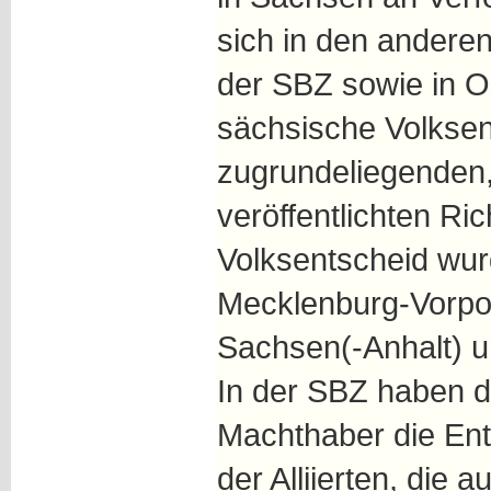
sich in den andere
der SBZ sowie in Os
sächsische Volksen
zugrundeliegenden,
veröffentlichten Ric
Volksentscheid wur
Mecklenburg-Vorpo
Sachsen(-Anhalt) 
In der SBZ haben 
Machthaber die Ent
der Alliierten, die 