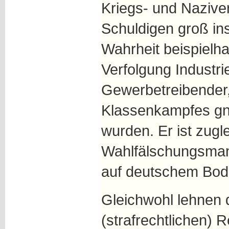
Kriegs- und Naziver
Schuldigen groß ins
Wahrheit beispielhaf
Verfolgung Industrie
Gewerbetreibender,
Klassenkampfes gna
wurden. Er ist zugl
Wahlfälschungsma
auf deutschem Bod
Gleichwohl lehnen 
(strafrechtlichen) R