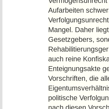
Vermögensunrecht be
Aufarbeiten schwe
Verfolgungsunrech
Mangel. Daher liegt
Gesetzgebers, son
Rehabilitierungsger
auch reine Konfiska
Enteignungsakte ge
Vorschriften, die all
Eigentumsverhältni
politische Verfolg
nach diesen Vorschr