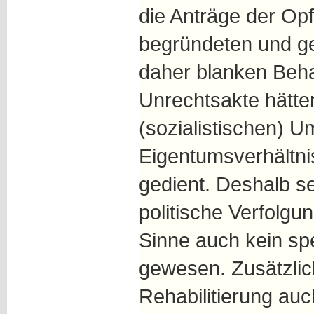
die Anträge der Opfe
begründeten und ge
daher blanken Beha
Unrechtsakte hätten
(sozialistischen) U
Eigentumsverhältnis
gedient. Deshalb se
politische Verfolgu
Sinne auch kein spe
gewesen. Zusätzlic
Rehabilitierung auc