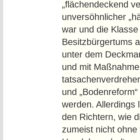
„flächendeckend ver
unversöhnlicher „h
war und die Klasse
Besitzbürgertums a
unter dem Deckmant
und mit Maßnahmen
tatsachenverdrehen
und „Bodenreform“ 
werden. Allerdings 
den Richtern, wie d
zumeist nicht ohne 