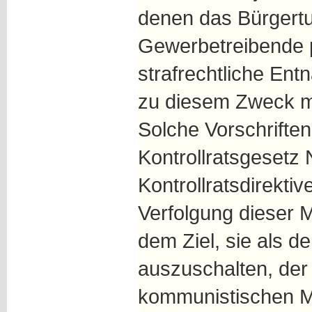
denen das Bürgertu
Gewerbetreibende po
strafrechtliche Entn
zu diesem Zweck m
Solche Vorschrifte
Kontrollratsgesetz 
Kontrollratsdirektiv
Verfolgung dieser 
dem Ziel, sie als d
auszuschalten, der 
kommunistischen M