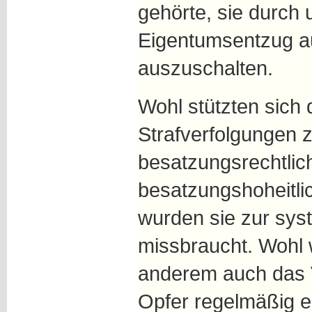
gehörte, sie durch
Eigentumsentzug au
auszuschalten.
Wohl stützten sich 
Strafverfolgungen 
besatzungsrechtlic
besatzungshoheitl
wurden sie zur sys
missbraucht. Wohl 
anderem auch das 
Opfer regelmäßig 