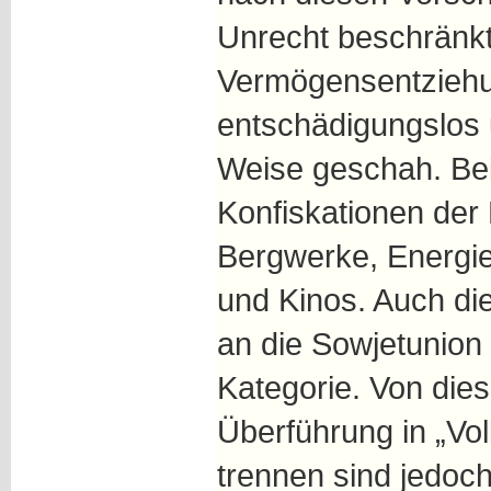
Unrecht beschränkt
Vermögensentziehun
entschädigungslos 
Weise geschah. Beis
Konfiskationen der
Bergwerke, Energi
und Kinos. Auch di
an die Sowjetunion
Kategorie. Von dies
Überführung in „Vol
trennen sind jedoc