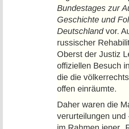
Bundestages zur Au
Geschichte und Fol
Deutschland
vor. A
russischer Rehabil
Oberst der Justiz L
offiziellen Besuch
die die völkerrecht
offen einräumte.
Daher waren die M
verurteilungen und
im Rahmen jener „R