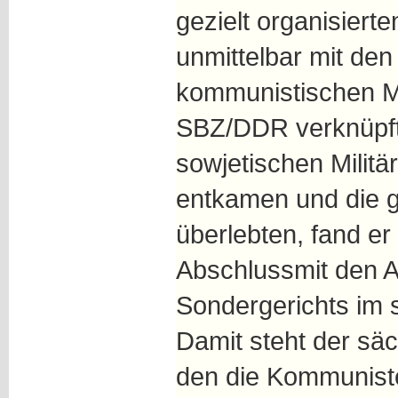
gezielt organisiert
unmittelbar mit de
kommunistischen Ma
SBZ/DDR verknüpft.
sowjetischen Militä
entkamen und die 
überlebten, fand er
Abschlussmit den A
Sondergerichts im
Damit steht der säc
den die Kommuniste