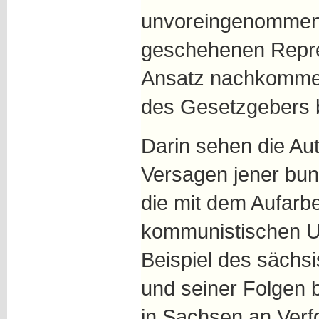
unvoreingenommene
geschehenen Repre
Ansatz nachkommen
des Gesetzgebers b
Darin sehen die Aut
Versagen jener bun
die mit dem Aufarb
kommunistischen Un
Beispiel des sächs
und seiner Folgen 
in Sachsen an Verfo