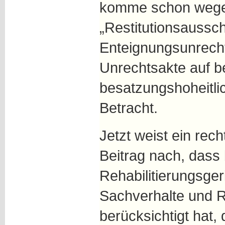
komme schon weg
„Restitutionsaussch
Enteignungsunrecht
Unrechtsakte auf b
besatzungshoheitlic
Betracht.
Jetzt weist ein rec
Beitrag nach, dass 
Rehabilitierungsger
Sachverhalte und 
berücksichtigt hat, 