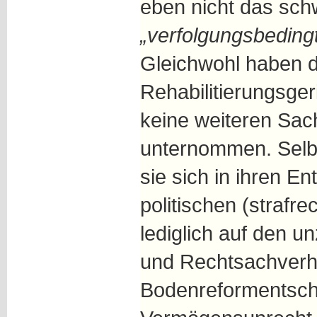
eben nicht das sch
„verfolgungsbeding
Gleichwohl haben d
Rehabilitierungsge
keine weiteren Sac
unternommen. Selb
sie sich in ihren E
politischen (strafre
lediglich auf den u
und Rechtsachverh
Bodenreformentsche