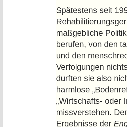
Spätestens seit 199
Rehabilitierungsge
maßgebliche Politik
berufen, von den t
und den menschrech
Verfolgungen nicht
durften sie also nic
harmlose „Bodenref
„Wirtschafts- oder 
missverstehen. Den
Ergebnisse der
Enq