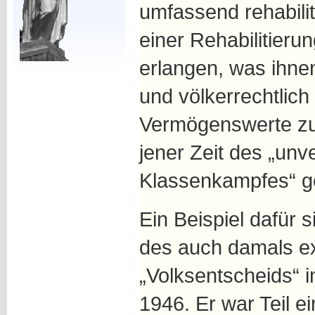
umfassend rehabiliti
einer Rehabilitieru
erlangen, was ihnen
und völkerrechtlich
Vermögenswerte zur
jener Zeit des „unv
Klassenkampfes“ g
Ein Beispiel dafür 
des auch damals ex
„Volksentscheids“ 
1946. Er war Teil e