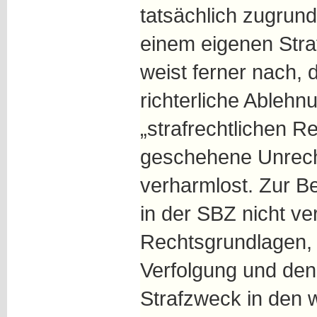
tatsächlich zugrun
einem eigenen Stra
weist ferner nach, 
richterliche Ablehn
„strafrechtlichen Re
geschehene Unrech
verharmlost. Zur Be
in der SBZ nicht ver
Rechtsgrundlagen,
Verfolgung und den
Strafzweck in den 