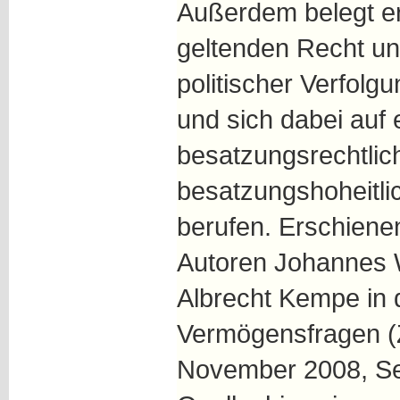
Außerdem belegt er
geltenden Recht unv
politischer Verfolgu
und sich dabei auf 
besatzungsrechtlic
besatzungshoheitli
berufen. Erschienen
Autoren Johannes 
Albrecht Kempe in de
Vermögensfragen 
November 2008, Sei