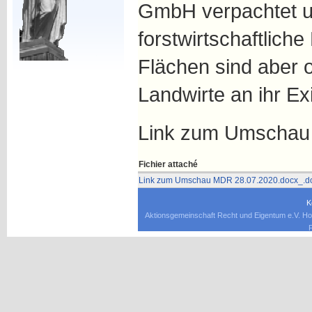
GmbH verpachtet un
forstwirtschaftliche
Flächen sind aber o
Landwirte an ihr E
Link zum Umschau 
Fichier attaché
Link zum Umschau MDR 28.07.2020.docx_.d
K
Aktionsgemeinschaft Recht und Eigentum e.V. Ho