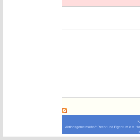
K
Aktionsgemeinschaft Recht und Eigentum e.V. Ho