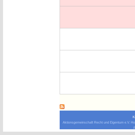
K
Aktionsgemeinschaft Recht und Eigentum e.V. Ho