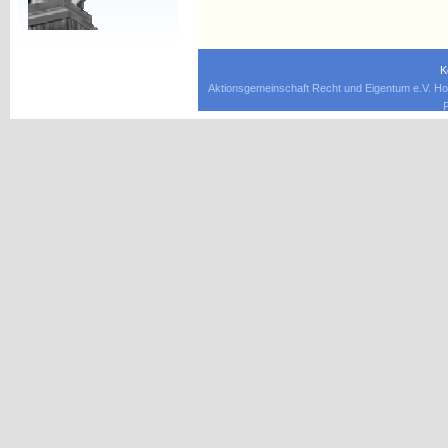
K
Aktionsgemeinschaft Recht und Eigentum e.V. Ho