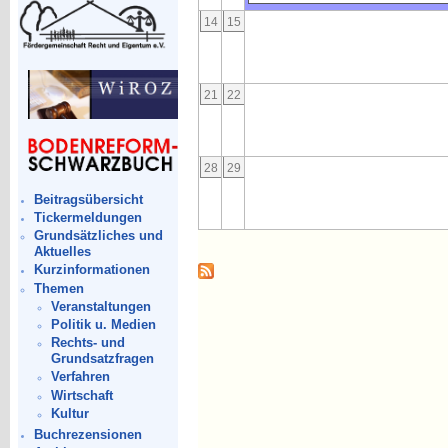
14
15
21
22
28
29
Beitragsübersicht
Tickermeldungen
Grundsätzliches und
Aktuelles
Kurzinformationen
Themen
Veranstaltungen
Politik u. Medien
Rechts- und
Grundsatzfragen
Verfahren
Wirtschaft
Kultur
Buchrezensionen