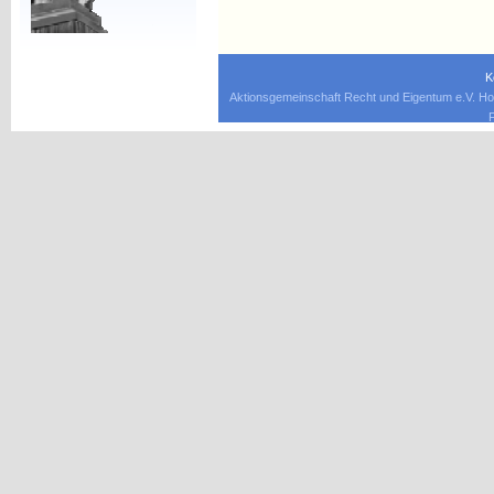
K
Aktionsgemeinschaft Recht und Eigentum e.V. Ho